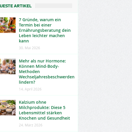
UESTE ARTIKEL
7 Gründe, warum ein
Termin bei einer
Ernährungsberatung dein
Leben leichter machen
kann
30. Mai 2026
Mehr als nur Hormone:
Können Mind-Body-
Methoden
Wechseljahresbeschwerden
lindern?
14. April 2026
Kalzium ohne
Milchprodukte: Diese 5
Lebensmittel stärken
Knochen und Gesundheit
24. März 2026