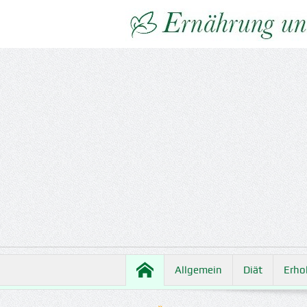
Allgemein
Diät
Erho