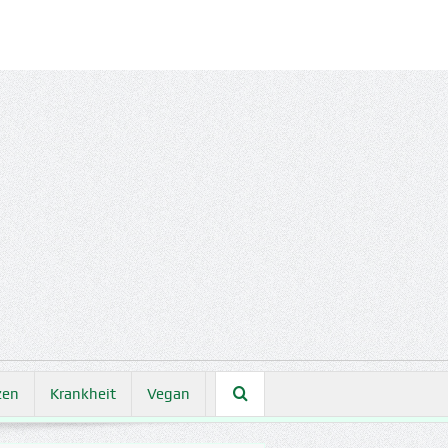
zen
Krankheit
Vegan