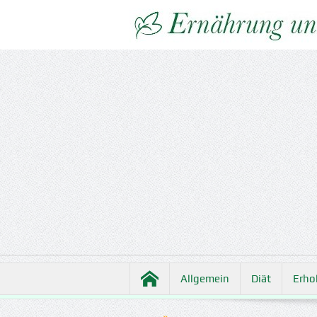
Allgemein
Diät
Erho