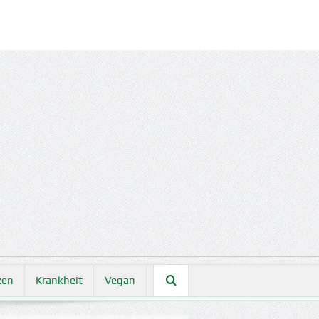
zen
Krankheit
Vegan