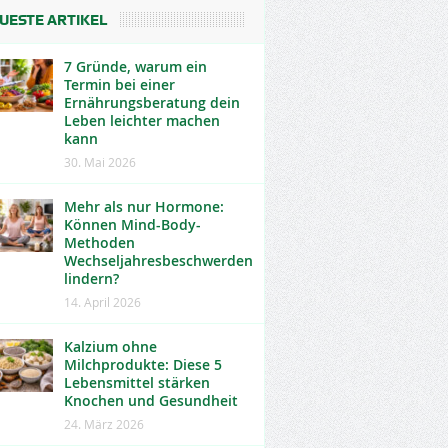
UESTE ARTIKEL
7 Gründe, warum ein
Termin bei einer
Ernährungsberatung dein
Leben leichter machen
kann
30. Mai 2026
Mehr als nur Hormone:
Können Mind-Body-
Methoden
Wechseljahresbeschwerden
lindern?
14. April 2026
Kalzium ohne
Milchprodukte: Diese 5
Lebensmittel stärken
Knochen und Gesundheit
24. März 2026