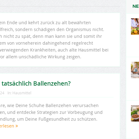
NE
in Ende und kehrt zurück zu alt bewährten
ilfreich, sondern schädigen den Organismus nicht.
h nicht zu spät, denn man kann sie und somit ihr
em von vorneherein dahingehend regelrecht
hwerwiegenden Krankheiten, auch alte Hausmittel bei
vor allem unschädliche Wirkung zeigen.
tatsächlich Ballenzehen?
024
In:
Hausmittel
hre, wie Deine Schuhe Ballenzehen verursachen
en, und entdecke Strategien zur Vorbeugung und
ndlung, um Deine Fußgesundheit zu schützen.
erlesen