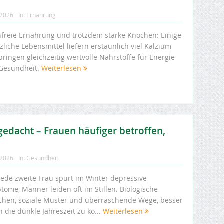
 2026
In:
Ernährung
hfreie Ernährung und trotzdem starke Knochen: Einige
zliche Lebensmittel liefern erstaunlich viel Kalzium
ringen gleichzeitig wertvolle Nährstoffe für Energie
Gesundheit.
Weiterlesen
gedacht – Frauen häufiger betroffen,
 2026
In:
Gesundheit
 jede zweite Frau spürt im Winter depressive
tome, Männer leiden oft im Stillen. Biologische
chen, soziale Muster und überraschende Wege, besser
 die dunkle Jahreszeit zu ko...
Weiterlesen