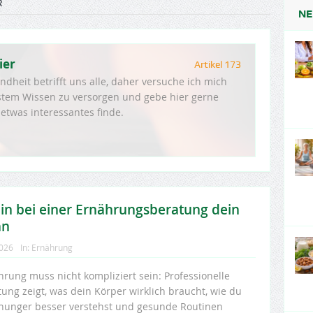
R
NE
ier
Artikel 173
heit betrifft uns alle, daher versuche ich mich
tem Wissen zu versorgen und gebe hier gerne
 etwas interessantes finde.
in bei einer Ernährungsberatung dein
nn
2026
In:
Ernährung
hrung muss nicht kompliziert sein: Professionelle
ung zeigt, was dein Körper wirklich braucht, wie du
hunger besser verstehst und gesunde Routinen