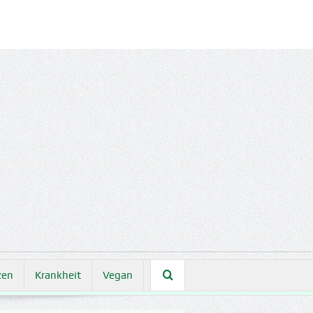
zen
Krankheit
Vegan