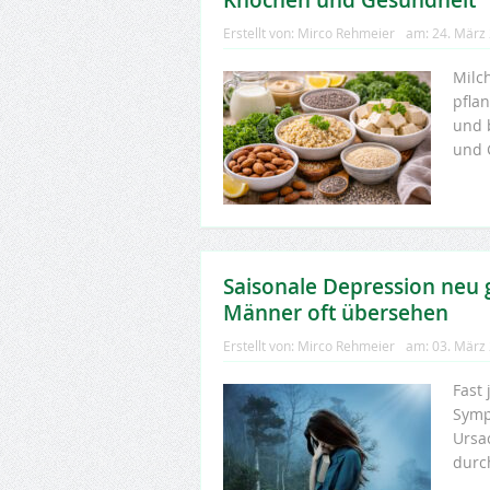
Knochen und Gesundheit
Erstellt von:
Mirco Rehmeier
am:
24. März
Milc
pflan
und b
und 
Saisonale Depression neu 
Männer oft übersehen
Erstellt von:
Mirco Rehmeier
am:
03. März
Fast
Symp
Ursa
durch