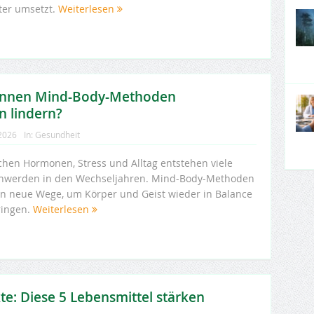
hter umsetzt.
Weiterlesen
önnen Mind-Body-Methoden
 lindern?
 2026
In:
Gesundheit
chen Hormonen, Stress und Alltag entstehen viele
hwerden in den Wechseljahren. Mind-Body-Methoden
en neue Wege, um Körper und Geist wieder in Balance
ringen.
Weiterlesen
e: Diese 5 Lebensmittel stärken