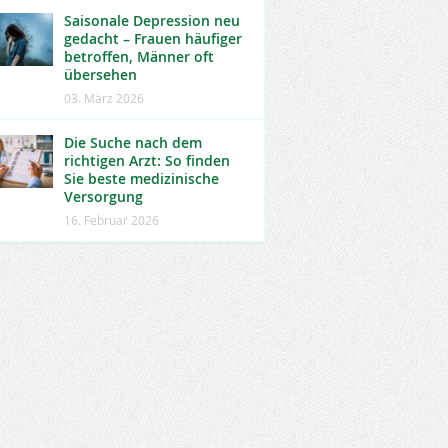
Saisonale Depression neu
gedacht – Frauen häufiger
betroffen, Männer oft
übersehen
03. März 2026
Die Suche nach dem
richtigen Arzt: So finden
Sie beste medizinische
Versorgung
16. Februar 2026