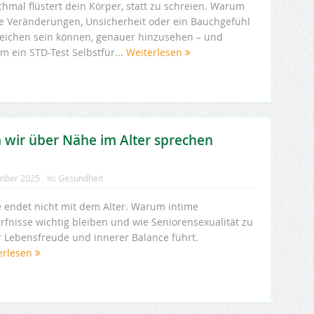
hmal flüstert dein Körper, statt zu schreien. Warum
ne Veränderungen, Unsicherheit oder ein Bauchgefühl
Zeichen sein können, genauer hinzusehen – und
m ein STD-Test Selbstfür...
Weiterlesen
 wir über Nähe im Alter sprechen
mber 2025
In:
Gesundheit
 endet nicht mit dem Alter. Warum intime
rfnisse wichtig bleiben und wie Seniorensexualität zu
 Lebensfreude und innerer Balance führt.
erlesen