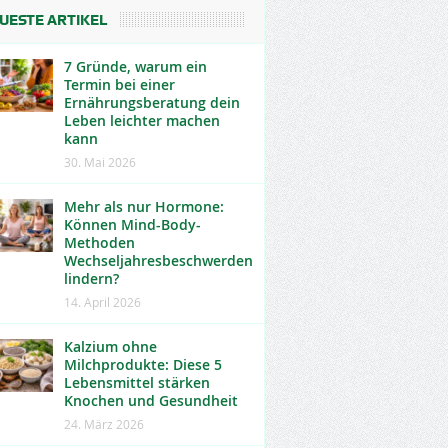
UESTE ARTIKEL
7 Gründe, warum ein
Termin bei einer
Ernährungsberatung dein
Leben leichter machen
kann
30. Mai 2026
Mehr als nur Hormone:
Können Mind-Body-
Methoden
Wechseljahresbeschwerden
lindern?
14. April 2026
Kalzium ohne
Milchprodukte: Diese 5
Lebensmittel stärken
Knochen und Gesundheit
24. März 2026