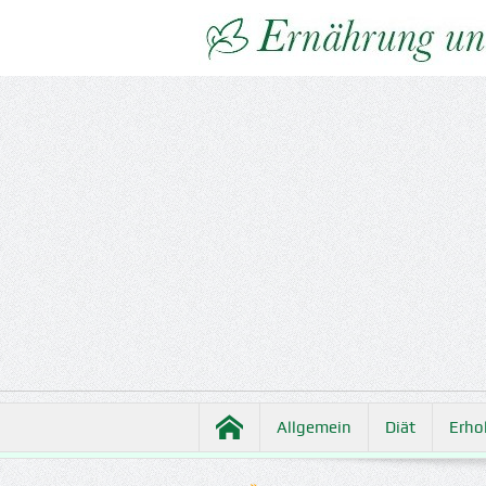
Allgemein
Diät
Erho