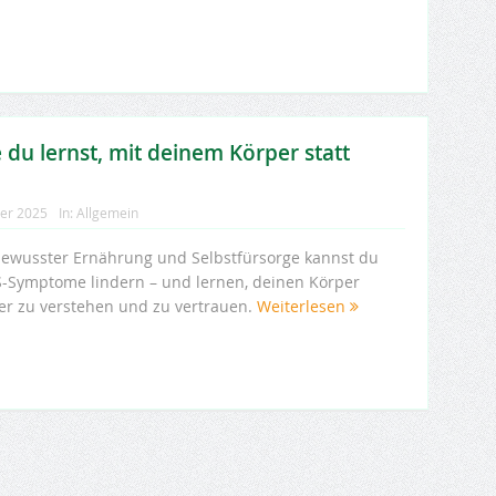
du lernst, mit deinem Körper statt
ber 2025
In:
Allgemein
bewusster Ernährung und Selbstfürsorge kannst du
-Symptome lindern – und lernen, deinen Körper
er zu verstehen und zu vertrauen.
Weiterlesen