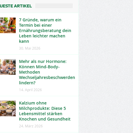
UESTE ARTIKEL
7 Gründe, warum ein
Termin bei einer
Ernährungsberatung dein
Leben leichter machen
kann
30. Mai 2026
Mehr als nur Hormone:
Können Mind-Body-
Methoden
Wechseljahresbeschwerden
lindern?
14. April 2026
Kalzium ohne
Milchprodukte: Diese 5
Lebensmittel stärken
Knochen und Gesundheit
24. März 2026