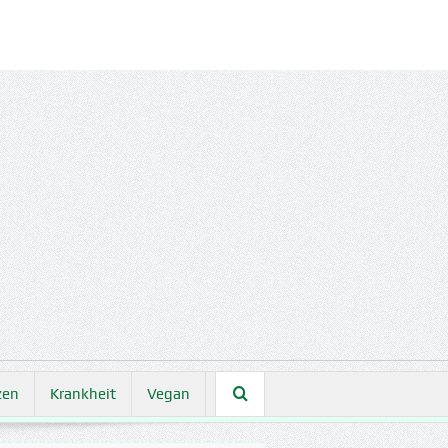
zen
Krankheit
Vegan