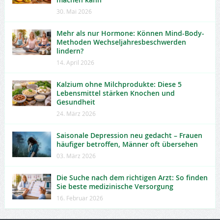
30. Mai 2026
Mehr als nur Hormone: Können Mind-Body-
Methoden Wechseljahresbeschwerden
lindern?
14. April 2026
Kalzium ohne Milchprodukte: Diese 5
Lebensmittel stärken Knochen und
Gesundheit
24. März 2026
Saisonale Depression neu gedacht – Frauen
häufiger betroffen, Männer oft übersehen
03. März 2026
Die Suche nach dem richtigen Arzt: So finden
Sie beste medizinische Versorgung
16. Februar 2026