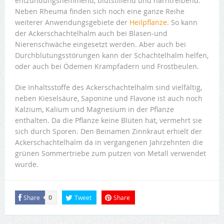
entzündungshemmend, blutstillend und harntreibend.
Neben Rheuma finden sich noch eine ganze Reihe
weiterer Anwendungsgebiete der
Heilpflanze
. So kann
der Ackerschachtelhalm auch bei Blasen-und
Nierenschwäche eingesetzt werden. Aber auch bei
Durchblutungsstörungen kann der Schachtelhalm helfen,
oder auch bei Ödemen Krampfadern und Frostbeulen.
Die Inhaltsstoffe des Ackerschachtelhalm sind vielfältig,
neben Kieselsäure, Saponine und Flavone ist auch noch
Kalzium, Kalium und Magnesium in der Pflanze
enthalten. Da die Pflanze keine Blüten hat, vermehrt sie
sich durch Sporen. Den Beinamen Zinnkraut erhielt der
Ackerschachtelhalm da in vergangenen Jahrzehnten die
grünen Sommertriebe zum putzen von Metall verwendet
wurde.
Share
Tweet
Share
0