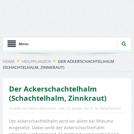
Menu
HOME
HEILPFLANZEN
DER ACKERSCHACHTELHALM
(SCHACHTELHALM, ZINNKRAUT)
Der Ackerschachtelhalm
(Schachtelhalm, Zinnkraut)
Erstellt von:
Mirco Rehmeier
am:
24. Januar 2013
In:
Heilpflanzen
Der Ackerschachtelhalm wird vor allem bei Rheuma
eingesetzt. Dabei wirkt der Ackerschachtelhalm