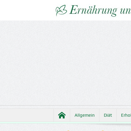
Allgemein
Diät
Erho