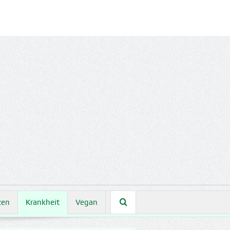
zen
Krankheit
Vegan