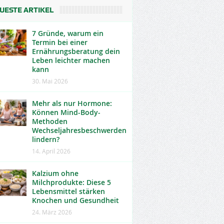
UESTE ARTIKEL
7 Gründe, warum ein
Termin bei einer
Ernährungsberatung dein
Leben leichter machen
kann
30. Mai 2026
Mehr als nur Hormone:
Können Mind-Body-
Methoden
Wechseljahresbeschwerden
lindern?
14. April 2026
Kalzium ohne
Milchprodukte: Diese 5
Lebensmittel stärken
Knochen und Gesundheit
24. März 2026