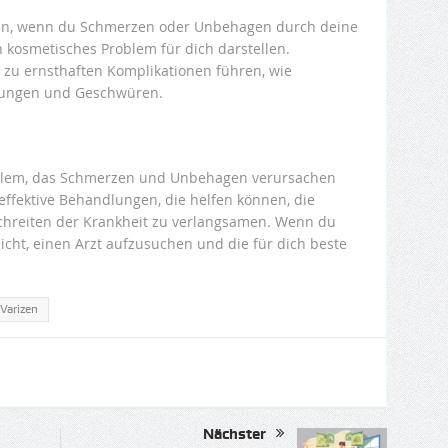
chen, wenn du Schmerzen oder Unbehagen durch deine
 kosmetisches Problem für dich darstellen.
u ernsthaften Komplikationen führen, wie
ungen und Geschwüren.
oblem, das Schmerzen und Unbehagen verursachen
 effektive Behandlungen, die helfen können, die
chreiten der Krankheit zu verlangsamen. Wenn du
icht, einen Arzt aufzusuchen und die für dich beste
Varizen
Nächster