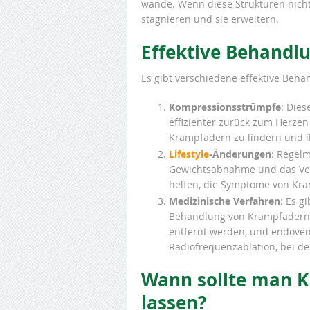
wände. Wenn diese Strukturen nicht 
stagnieren und sie erweitern.
Effektive Behand
Es gibt verschiedene effektive Beh
Kompressionsstrümpfe
: Dies
effizienter zurück zum Herzen
Krampfadern zu lindern und i
Lifestyle
-Änderungen
: Regel
Gewichtsabnahme und das Ver
helfen, die Symptome von Kra
Medizinische Verfahren
: Es g
Behandlung von Krampfadern, 
entfernt werden, und endoven
Radiofrequenzablation, bei d
Wann sollte man 
lassen?