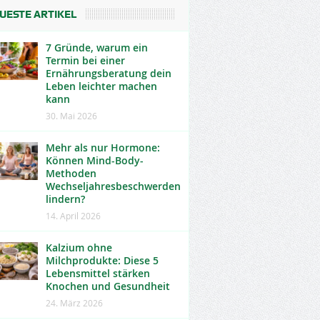
UESTE ARTIKEL
7 Gründe, warum ein
Termin bei einer
Ernährungsberatung dein
Leben leichter machen
kann
30. Mai 2026
Mehr als nur Hormone:
Können Mind-Body-
Methoden
Wechseljahresbeschwerden
lindern?
14. April 2026
Kalzium ohne
Milchprodukte: Diese 5
Lebensmittel stärken
Knochen und Gesundheit
24. März 2026