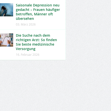
Saisonale Depression neu
gedacht – Frauen häufiger
betroffen, Männer oft
übersehen
03. März 2026
Die Suche nach dem
richtigen Arzt: So finden
Sie beste medizinische
Versorgung
16. Februar 2026