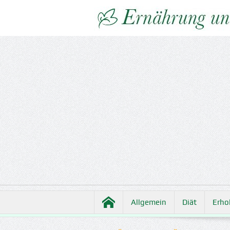
Allgemein
Diät
Erho