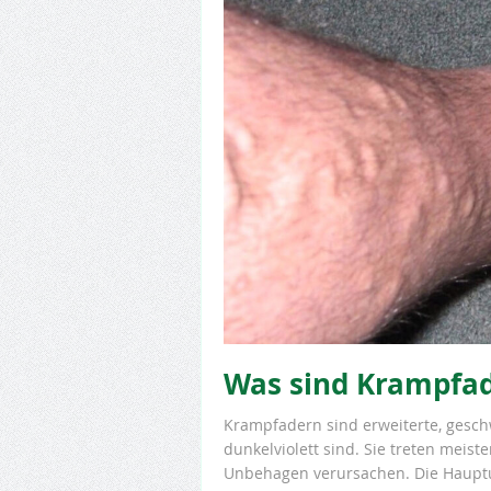
Was sind Krampfa
Krampfadern sind erweiterte, gesch
dunkelviolett sind. Sie treten mei
Unbehagen verursachen. Die Hauptu