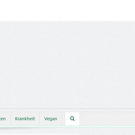
zen
Krankheit
Vegan