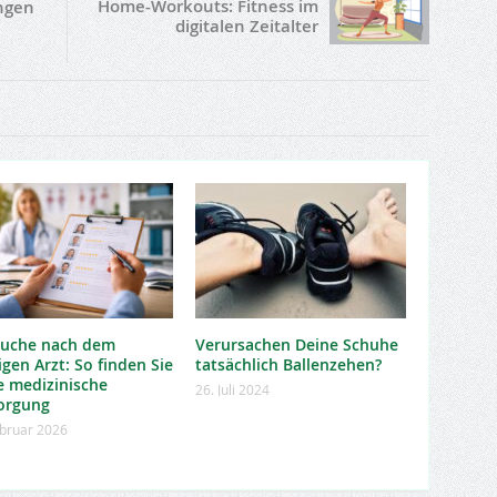
Home-Workouts: Fitness im
ngen
digitalen Zeitalter
Suche nach dem
Verursachen Deine Schuhe
igen Arzt: So finden Sie
tatsächlich Ballenzehen?
e medizinische
26. Juli 2024
orgung
ebruar 2026