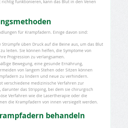
richtig funktionieren, kann das Blut in den Venen
lungsmethoden
andlungen für Krampfadern. Einige davon sind:
e Strümpfe üben Druck auf die Beine aus, um das Blut
 zu leiten. Sie können helfen, die Symptome von
hre Progression zu verlangsamen.
mäßige Bewegung, eine gesunde Ernährung,
meiden von langem Stehen oder Sitzen können
mpfadern zu lindern und neue zu verhindern.
ibt verschiedene medizinische Verfahren zur
darunter das Stripping, bei dem sie chirurgisch
öse Verfahren wie die Lasertherapie oder die
enen die Krampfadern von innen versiegelt werden.
Krampfadern behandeln