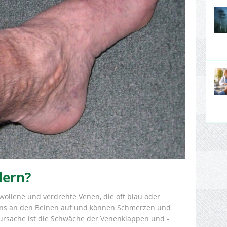
dern?
wollene und verdrehte Venen, die oft blau oder
stens an den Beinen auf und können Schmerzen und
rsache ist die Schwäche der Venenklappen und -