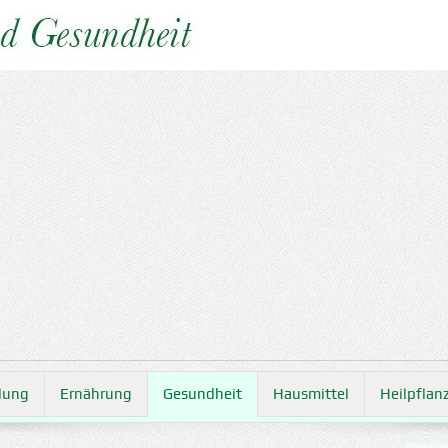
lung
Ernährung
Gesundheit
Hausmittel
Heilpflan