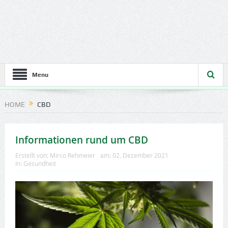
Menu
HOME
CBD
Informationen rund um CBD
Erstellt von:
Mirco Rehmeier
am:
02. Dezember 2021
In:
Gesundheit