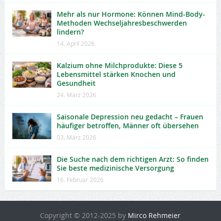
Mehr als nur Hormone: Können Mind-Body-
Methoden Wechseljahresbeschwerden
lindern?
14. April 2026
Kalzium ohne Milchprodukte: Diese 5
Lebensmittel stärken Knochen und
Gesundheit
24. März 2026
Saisonale Depression neu gedacht – Frauen
häufiger betroffen, Männer oft übersehen
03. März 2026
Die Suche nach dem richtigen Arzt: So finden
Sie beste medizinische Versorgung
16. Februar 2026
Copyright © 2012-2025 by
Mirco Rehmeier