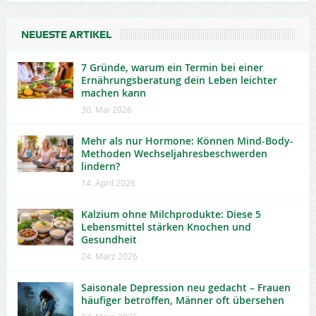
NEUESTE ARTIKEL
7 Gründe, warum ein Termin bei einer
Ernährungsberatung dein Leben leichter
machen kann
30. Mai 2026
Mehr als nur Hormone: Können Mind-Body-
Methoden Wechseljahresbeschwerden
lindern?
14. April 2026
Kalzium ohne Milchprodukte: Diese 5
Lebensmittel stärken Knochen und
Gesundheit
24. März 2026
Saisonale Depression neu gedacht – Frauen
häufiger betroffen, Männer oft übersehen