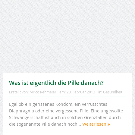
Was ist eigentlich die Pille danach?
Erstellt von:
Mirco Rehmeier
am:
20. Februar 2013
In:
Gesundheit
Egal ob ein gerissenes Kondom, ein verrutschtes
Diaphragma oder eine vergessene Pille. Eine ungewollte
Schwangerschaft ist auch in solchen Grenzfällen durch
die sogenannte Pille danach noch...
Weiterlesen