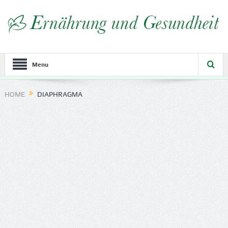
Menu
HOME
DIAPHRAGMA