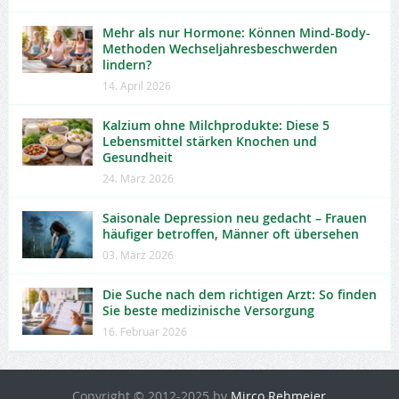
Mehr als nur Hormone: Können Mind-Body-
Methoden Wechseljahresbeschwerden
lindern?
14. April 2026
Kalzium ohne Milchprodukte: Diese 5
Lebensmittel stärken Knochen und
Gesundheit
24. März 2026
Saisonale Depression neu gedacht – Frauen
häufiger betroffen, Männer oft übersehen
03. März 2026
Die Suche nach dem richtigen Arzt: So finden
Sie beste medizinische Versorgung
16. Februar 2026
Copyright © 2012-2025 by
Mirco Rehmeier