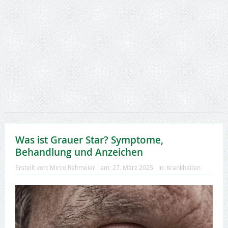
Was ist Grauer Star? Symptome,
Behandlung und Anzeichen
Erstellt von:
Mirco Rehmeier
am:
27. März 2025
In:
Krankheiten