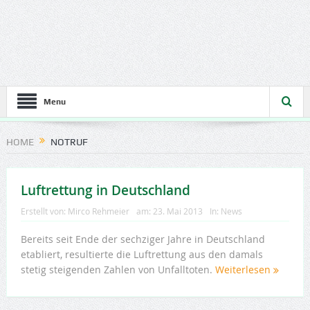
Menu
HOME
NOTRUF
Luftrettung in Deutschland
Erstellt von:
Mirco Rehmeier
am:
23. Mai 2013
In:
News
Bereits seit Ende der sechziger Jahre in Deutschland
etabliert, resultierte die Luftrettung aus den damals
stetig steigenden Zahlen von Unfalltoten.
Weiterlesen