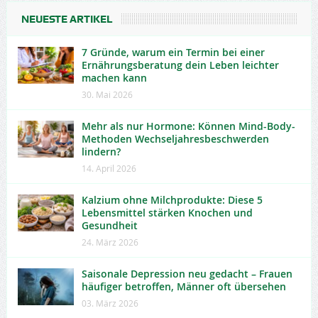
NEUESTE ARTIKEL
7 Gründe, warum ein Termin bei einer
Ernährungsberatung dein Leben leichter
machen kann
30. Mai 2026
Mehr als nur Hormone: Können Mind-Body-
Methoden Wechseljahresbeschwerden
lindern?
14. April 2026
Kalzium ohne Milchprodukte: Diese 5
Lebensmittel stärken Knochen und
Gesundheit
24. März 2026
Saisonale Depression neu gedacht – Frauen
häufiger betroffen, Männer oft übersehen
03. März 2026