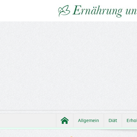
Allgemein
Diät
Erho