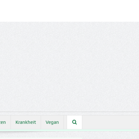
zen
Krankheit
Vegan