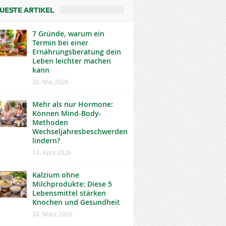
UESTE ARTIKEL
7 Gründe, warum ein
Termin bei einer
Ernährungsberatung dein
Leben leichter machen
kann
30. Mai 2026
Mehr als nur Hormone:
Können Mind-Body-
Methoden
Wechseljahresbeschwerden
lindern?
14. April 2026
Kalzium ohne
Milchprodukte: Diese 5
Lebensmittel stärken
Knochen und Gesundheit
24. März 2026