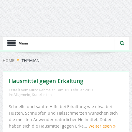
Menu
HOME
THYMIAN
Hausmittel gegen Erkältung
Erstellt von:
Mirco Rehmeier
am:
01. Februar 2013
In:
Allgemein
,
Krankheiten
Schnelle und sanfte Hilfe bei Erkältung wie etwa bei
Husten, Schnupfen und Halsschmerzen wünschen sich
die meisten Anwender natürlicher Heilmittel. Dabei
haben sich die Hausmittel gegen Erkä...
Weiterlesen