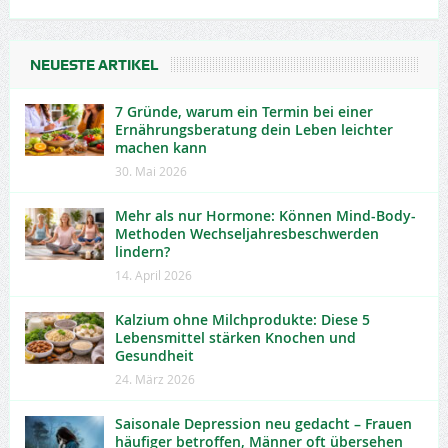
NEUESTE ARTIKEL
7 Gründe, warum ein Termin bei einer
Ernährungsberatung dein Leben leichter
machen kann
30. Mai 2026
Mehr als nur Hormone: Können Mind-Body-
Methoden Wechseljahresbeschwerden
lindern?
14. April 2026
Kalzium ohne Milchprodukte: Diese 5
Lebensmittel stärken Knochen und
Gesundheit
24. März 2026
Saisonale Depression neu gedacht – Frauen
häufiger betroffen, Männer oft übersehen