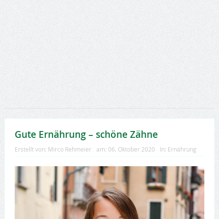
Gute Ernährung – schöne Zähne
Erstellt von:
Mirco Rehmeier
am:
06. Oktober 2020
In:
Ernährung