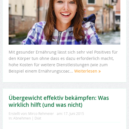
Mit gesunder Ernährung lässt sich sehr viel Positives für
den Körper tun ohne dass es dazu erforderlich macht,
hohe Kosten für weitere Dienstleistungen (wie zum
Beispiel einem Ernährungscoac...
Weiterlesen
Übergewicht effektiv bekämpfen: Was
wirklich hilft (und was nicht)
Erstellt von:
Mirco Rehmeier
am:
17. Juni 2015
In:
Abnehmen | Diät