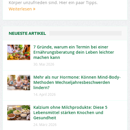
Körper unzufrieden sind. Hier ein paar Tipps.
Weiterlesen
NEUESTE ARTIKEL
7 Gründe, warum ein Termin bei einer
Ernährungsberatung dein Leben leichter
machen kann
30. Mai 2026
Mehr als nur Hormone: Können Mind-Body-
Methoden Wechseljahresbeschwerden
lindern?
14. April 2026
Kalzium ohne Milchprodukte: Diese 5
Lebensmittel stärken Knochen und
Gesundheit
24. März 2026