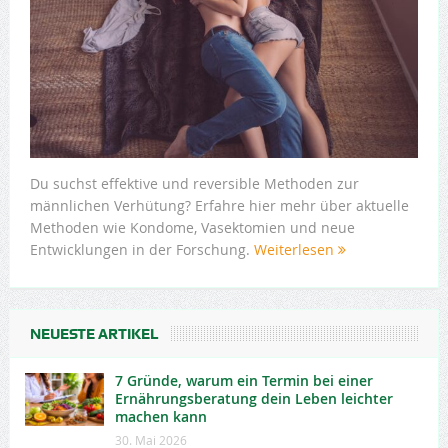
Du suchst effektive und reversible Methoden zur
männlichen Verhütung? Erfahre hier mehr über aktuelle
Methoden wie Kondome, Vasektomien und neue
Entwicklungen in der Forschung.
Weiterlesen
NEUESTE ARTIKEL
7 Gründe, warum ein Termin bei einer
Ernährungsberatung dein Leben leichter
machen kann
30. Mai 2026