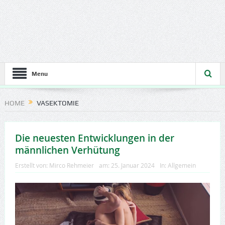
Menu
HOME
VASEKTOMIE
Die neuesten Entwicklungen in der
männlichen Verhütung
Erstellt von:
Mirco Rehmeier
am:
25. Januar 2024
In:
Allgemein