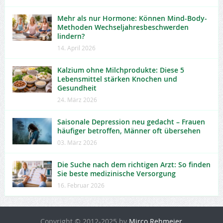
Mehr als nur Hormone: Können Mind-Body-
Methoden Wechseljahresbeschwerden
lindern?
14. April 2026
Kalzium ohne Milchprodukte: Diese 5
Lebensmittel stärken Knochen und
Gesundheit
24. März 2026
Saisonale Depression neu gedacht – Frauen
häufiger betroffen, Männer oft übersehen
03. März 2026
Die Suche nach dem richtigen Arzt: So finden
Sie beste medizinische Versorgung
16. Februar 2026
Copyright © 2012-2025 by
Mirco Rehmeier