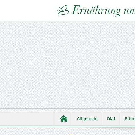
Allgemein
Diät
Erho