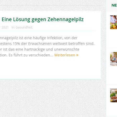
NE
y: Eine Lösung gegen Zehennagelpilz
r 2021
In:
Gesundheit
nagelpilz ist eine häufige Infektion, von der
estens 15% der Erwachsenen weltweit betroffen sind.
er ist das eine hartnäckige und unerwünschte
tion. Es führt zu verschieden...
Weiterlesen