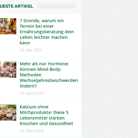
UESTE ARTIKEL
7 Gründe, warum ein
Termin bei einer
Ernährungsberatung dein
Leben leichter machen
kann
30. Mai 2026
Mehr als nur Hormone:
Können Mind-Body-
Methoden
Wechseljahresbeschwerden
lindern?
14. April 2026
Kalzium ohne
Milchprodukte: Diese 5
Lebensmittel stärken
Knochen und Gesundheit
24. März 2026