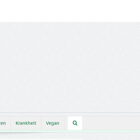
zen
Krankheit
Vegan