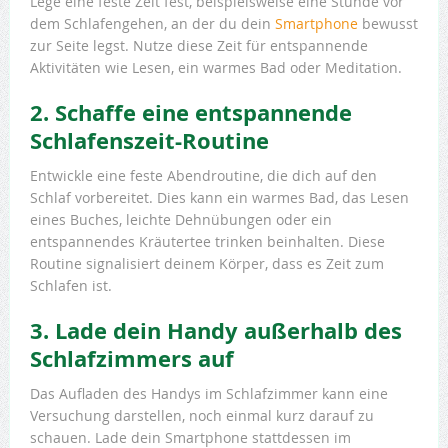
Lege eine feste Zeit fest, beispielsweise eine Stunde vor
dem Schlafengehen, an der du dein
Smartphone
bewusst
zur Seite legst. Nutze diese Zeit für entspannende
Aktivitäten wie Lesen, ein warmes Bad oder Meditation.
2. Schaffe eine entspannende
Schlafenszeit-Routine
Entwickle eine feste Abendroutine, die dich auf den
Schlaf vorbereitet. Dies kann ein warmes Bad, das Lesen
eines Buches, leichte Dehnübungen oder ein
entspannendes Kräutertee trinken beinhalten. Diese
Routine signalisiert deinem Körper, dass es Zeit zum
Schlafen ist.
3. Lade dein Handy außerhalb des
Schlafzimmers auf
Das Aufladen des Handys im Schlafzimmer kann eine
Versuchung darstellen, noch einmal kurz darauf zu
schauen. Lade dein Smartphone stattdessen im