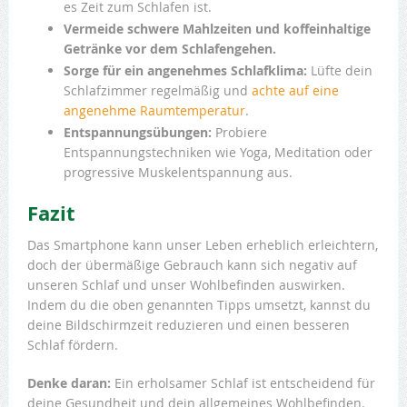
es Zeit zum Schlafen ist.
Vermeide schwere Mahlzeiten und koffeinhaltige
Getränke vor dem Schlafengehen.
Sorge für ein angenehmes Schlafklima:
Lüfte dein
Schlafzimmer regelmäßig und
achte auf eine
angenehme Raumtemperatur
.
Entspannungsübungen:
Probiere
Entspannungstechniken wie Yoga, Meditation oder
progressive Muskelentspannung aus.
Fazit
Das Smartphone kann unser Leben erheblich erleichtern,
doch der übermäßige Gebrauch kann sich negativ auf
unseren Schlaf und unser Wohlbefinden auswirken.
Indem du die oben genannten Tipps umsetzt, kannst du
deine Bildschirmzeit reduzieren und einen besseren
Schlaf fördern.
Denke daran:
Ein erholsamer Schlaf ist entscheidend für
deine Gesundheit und dein allgemeines Wohlbefinden.