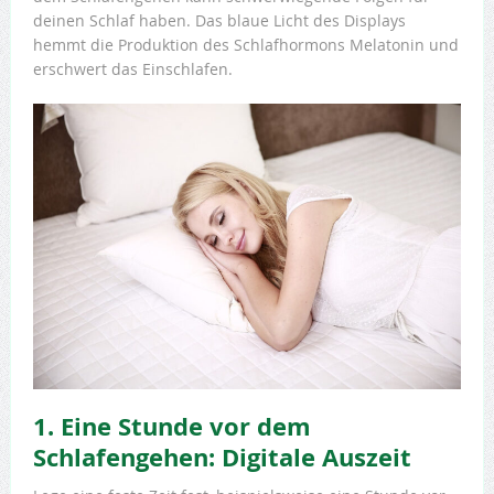
deinen Schlaf haben. Das blaue Licht des Displays
hemmt die Produktion des Schlafhormons Melatonin und
erschwert das Einschlafen.
1. Eine Stunde vor dem
Schlafengehen: Digitale Auszeit