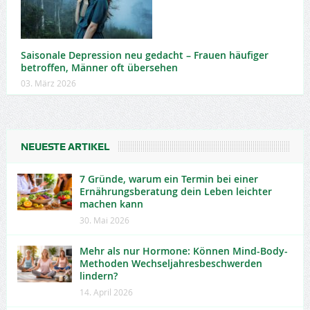
Saisonale Depression neu gedacht – Frauen häufiger
betroffen, Männer oft übersehen
03. März 2026
NEUESTE ARTIKEL
7 Gründe, warum ein Termin bei einer
Ernährungsberatung dein Leben leichter
machen kann
30. Mai 2026
Mehr als nur Hormone: Können Mind-Body-
Methoden Wechseljahresbeschwerden
lindern?
14. April 2026