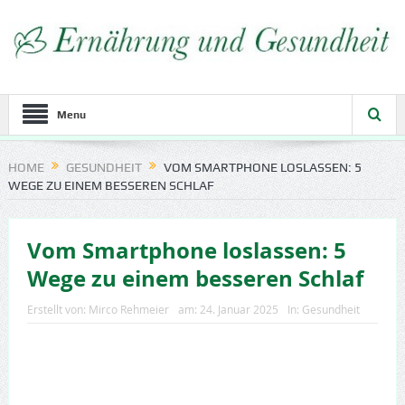
Menu
HOME
GESUNDHEIT
VOM SMARTPHONE LOSLASSEN: 5
WEGE ZU EINEM BESSEREN SCHLAF
Vom Smartphone loslassen: 5
Wege zu einem besseren Schlaf
Erstellt von:
Mirco Rehmeier
am:
24. Januar 2025
In:
Gesundheit