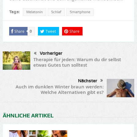
Tags:
Melatonin
Schlaf
Smartphone
Share
Tweet
Share
0
Vorheriger
Therapie für jeden: Warum du dir selbst
etwas Gutes tun solltest
Nächster
Auch im dunklen Winter braun werden:
Welche Alternativen gibt es?
ÄHNLICHE ARTIKEL