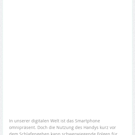
In unserer digitalen Welt ist das Smartphone
omnipräsent. Doch die Nutzung des Handys kurz vor
dem Schlafengehen kann schwerwiegende Folgen für