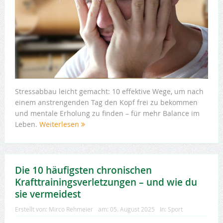
Stressabbau leicht gemacht: 10 effektive Wege, um nach
einem anstrengenden Tag den Kopf frei zu bekommen
und mentale Erholung zu finden – für mehr Balance im
Leben.
Weiterlesen
Die 10 häufigsten chronischen
Krafttrainingsverletzungen – und wie du
sie vermeidest
Erstellt von:
Mirco Rehmeier
am:
05. August 2025
In:
Sport