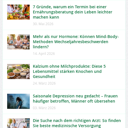
7 Gründe, warum ein Termin bei einer
Ernährungsberatung dein Leben leichter
machen kann
30. Mai 2026
Mehr als nur Hormone: Können Mind-Body-
Methoden Wechseljahresbeschwerden
lindern?
14. April 2026
Kalzium ohne Milchprodukte: Diese 5
Lebensmittel stärken Knochen und
Gesundheit
24. März 2026
Saisonale Depression neu gedacht – Frauen
häufiger betroffen, Männer oft übersehen
03. März 2026
Die Suche nach dem richtigen Arzt: So finden
Sie beste medizinische Versorgung