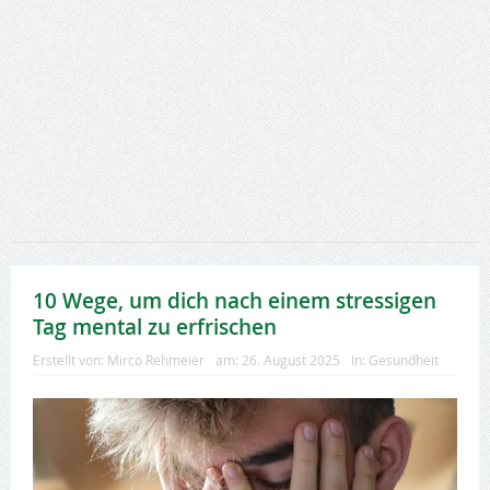
10 Wege, um dich nach einem stressigen
Tag mental zu erfrischen
Erstellt von:
Mirco Rehmeier
am:
26. August 2025
In:
Gesundheit