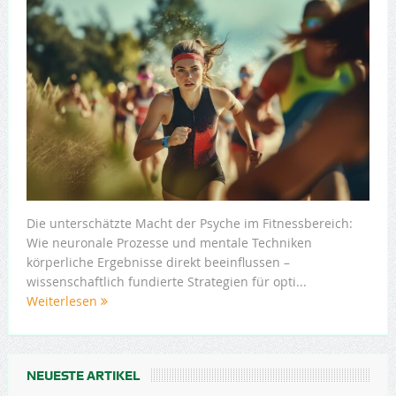
Die unterschätzte Macht der Psyche im Fitnessbereich:
Wie neuronale Prozesse und mentale Techniken
körperliche Ergebnisse direkt beeinflussen –
wissenschaftlich fundierte Strategien für opti...
Weiterlesen
NEUESTE ARTIKEL