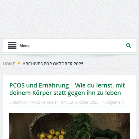
Menu
HOME
ARCHIVES FOR OKTOBER 2025
PCOS und Ernährung – Wie du lernst, mit
deinem Körper statt gegen ihn zu leben
Erstellt von:
Mirco Rehmeier
am:
28. Oktober 2025
In:
Allgemein