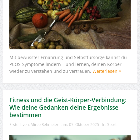
Mit bewusster Ernährung und Selbstfürsorge kannst du
PCOS-Symptome lindern – und lernen, deinen Körper
wieder zu verstehen und zu vertrauen.
Weiterlesen
Fitness und die Geist-Körper-Verbindung:
Wie deine Gedanken deine Ergebnisse
bestimmen
Erstellt von:
Mirco Rehmeier
am:
07. Oktober 2025
In:
Sport