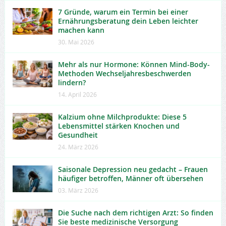
7 Gründe, warum ein Termin bei einer
Ernährungsberatung dein Leben leichter
machen kann
30. Mai 2026
Mehr als nur Hormone: Können Mind-Body-
Methoden Wechseljahresbeschwerden
lindern?
14. April 2026
Kalzium ohne Milchprodukte: Diese 5
Lebensmittel stärken Knochen und
Gesundheit
24. März 2026
Saisonale Depression neu gedacht – Frauen
häufiger betroffen, Männer oft übersehen
03. März 2026
Die Suche nach dem richtigen Arzt: So finden
Sie beste medizinische Versorgung