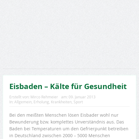
Eisbaden – Kälte für Gesundheit
Erstellt von:
Mirco Rehmeier
am:
09. Januar 2013
In:
Allgemein
,
Erholung
,
Krankheiten
,
Sport
Bei den meißten Menschen lösen Eisbader wohl nur
Bewunderung bzw. komplettes Unverständnis aus. Das
Baden bei Temperaturen um den Gefrierpunkt betreiben
in Deutschland zwischen 2000 – 5000 Menschen