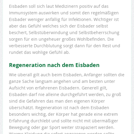
Eisbaden soll sich laut Medizinern positiv auf das
Immunsystem auswirken und somit den regelmäßigen
Eisbader weniger anfällig für Infektionen. Wichtiger ist
aber das Gefühl welches sich der Eisbader selbst
beschert, Selbstüberwindung und Selbstbeherrschung
sorgen für ein ungeheuer großes Wohlbefinden. Die
verbesserte Durchblutung sorgt dann für den Rest und
rundet das wohlige Gefühl ab.
Regeneration nach dem Eisbaden
Wie überall gilt auch beim Eisbaden, Anfänger sollten die
ganze Sache langsam angehen und am besten unter
Aufsicht von erfahrenen Eisbadern. Generell gilt,
Eisbaden darf nie alleine durchgeführt werden, zu groß
sind die Gefahren das man den eigenen Körper
überschätzt. Regeneration ist nach dem Eisbaden
besonders wichtig, der Körper hat gerade eine extrem
Erfahrung durchlebt und sollte nicht mit übermäßiger
Bewegung oder gar Sport weiter strapaziert werden.
Warme Kleidung die sofort angezogen werden sollte,