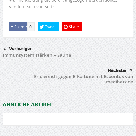
versteht sich von selbst.
Share
Tweet
Share
0
Vorheriger
Immunsystem stärken – Sauna
Nächster
Erfolgreich gegen Erkältung mit Esberitox von
mediherz.de
ÄHNLICHE ARTIKEL