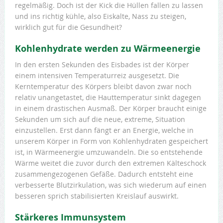
regelmäßig. Doch ist der Kick die Hüllen fallen zu lassen
und ins richtig kühle, also Eiskalte, Nass zu steigen,
wirklich gut für die Gesundheit?
Kohlenhydrate werden zu Wärmeenergie
In den ersten Sekunden des Eisbades ist der Körper
einem intensiven Temperaturreiz ausgesetzt. Die
Kerntemperatur des Körpers bleibt davon zwar noch
relativ unangetastet, die Hauttemperatur sinkt dagegen
in einem drastischen Ausmaß. Der Körper braucht einige
Sekunden um sich auf die neue, extreme, Situation
einzustellen. Erst dann fängt er an Energie, welche in
unserem Körper in Form von Kohlenhydraten gespeichert
ist, in Wärmeenergie umzuwandeln. Die so entstehende
Wärme weitet die zuvor durch den extremen Kälteschock
zusammengezogenen Gefäße. Dadurch entsteht eine
verbesserte Blutzirkulation, was sich wiederum auf einen
besseren sprich stabilisierten Kreislauf auswirkt.
Stärkeres Immunsystem