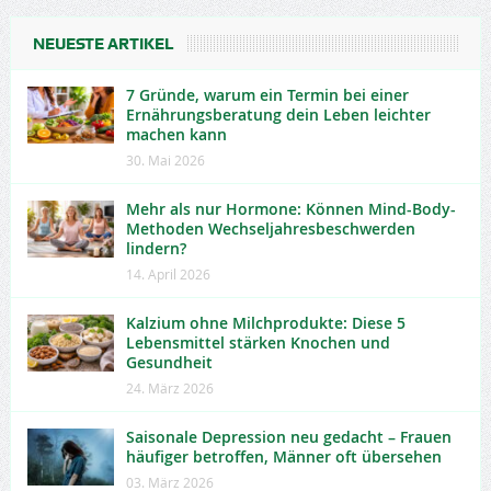
NEUESTE ARTIKEL
7 Gründe, warum ein Termin bei einer
Ernährungsberatung dein Leben leichter
machen kann
30. Mai 2026
Mehr als nur Hormone: Können Mind-Body-
Methoden Wechseljahresbeschwerden
lindern?
14. April 2026
Kalzium ohne Milchprodukte: Diese 5
Lebensmittel stärken Knochen und
Gesundheit
24. März 2026
Saisonale Depression neu gedacht – Frauen
häufiger betroffen, Männer oft übersehen
03. März 2026