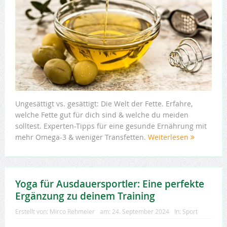
Ungesättigt vs. gesättigt: Die Welt der Fette. Erfahre,
welche Fette gut für dich sind & welche du meiden
solltest. Experten-Tipps für eine gesunde Ernährung mit
mehr Omega-3 & weniger Transfetten.
Weiterlesen
Yoga für Ausdauersportler: Eine perfekte
Ergänzung zu deinem Training
Erstellt von:
Mirco Rehmeier
am:
24. September 2024
In:
Sport