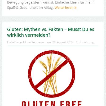
Bewegung begeistern kannst. Einfache Ideen für mehr
Spaß & Gesundheit im Alltag.
Weiterlesen
Gluten: Mythen vs. Fakten – Musst Du es
wirklich vermeiden?
Erstellt von:
Mirco Rehmeier
am:
22. August 2024
In:
Ernährung