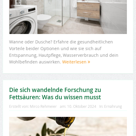
Wanne oder Dusche? Erfahre die gesundheitlichen
Vorteile beider Optionen und wie sie sich auf
Entspannung, Hautpflege, Wasserverbrauch und dein
Wohlbefinden auswirken.
Weiterlesen
Die sich wandelnde Forschung zu
Fettsäuren: Was du wissen musst
Erstellt von:
Mirco Rehmeier
am:
10. Oktober 2024
In:
Ernährung