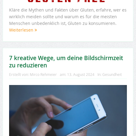
Kläre die Mythen und Fakten über Gluten, erfahre, wer es
wirklich meiden sollte und warum es für die meisten
Menschen unbedenklich ist, Gluten zu konsumieren.
Weiterlesen
7 kreative Wege, um deine Bildschirmzeit
zu reduzieren
Erstellt von:
Mirco Rehmeier
am:
13. August 2024
In:
Gesundheit