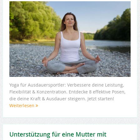
Yoga für Ausdauersportler: Verbessere deine Leistung,
Flexibilität & Konzentration. Entdecke 8 effektive Posen,
die deine Kraft & Ausdauer steigern. Jetzt starten!
Weiterlesen
Unterstützung für eine Mutter mit