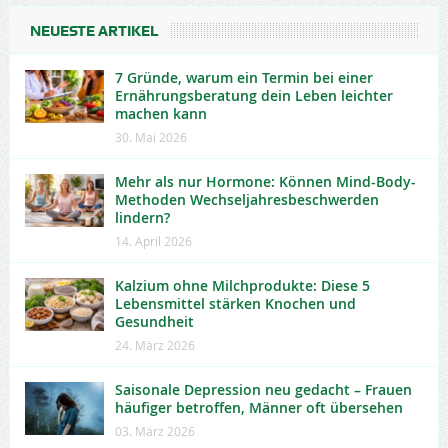
NEUESTE ARTIKEL
7 Gründe, warum ein Termin bei einer
Ernährungsberatung dein Leben leichter
machen kann
30. Mai 2026
Mehr als nur Hormone: Können Mind-Body-
Methoden Wechseljahresbeschwerden
lindern?
14. April 2026
Kalzium ohne Milchprodukte: Diese 5
Lebensmittel stärken Knochen und
Gesundheit
24. März 2026
Saisonale Depression neu gedacht – Frauen
häufiger betroffen, Männer oft übersehen
03. März 2026