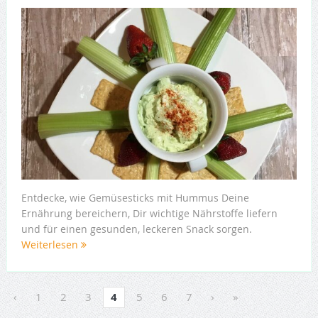
Entdecke, wie Gemüsesticks mit Hummus Deine
Ernährung bereichern, Dir wichtige Nährstoffe liefern
und für einen gesunden, leckeren Snack sorgen.
Weiterlesen
‹
1
2
3
4
5
6
7
›
»