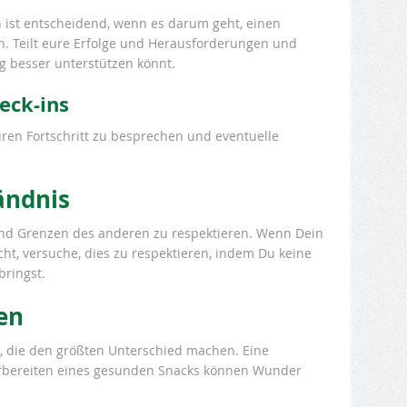
 ist entscheidend, wenn es darum geht, einen
n. Teilt eure Erfolge und Herausforderungen und
ig besser unterstützen könnt.
eck-ins
uren Fortschritt zu besprechen und eventuelle
ändnis
 und Grenzen des anderen zu respektieren. Wenn Dein
cht, versuche, dies zu respektieren, indem Du keine
ringst.
en
, die den größten Unterschied machen. Eine
rbereiten eines gesunden Snacks können Wunder