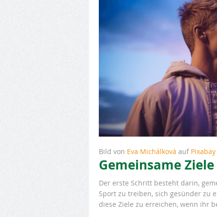
Bild von
Eva Michálková
auf
Pixabay
Gemeinsame Ziele 
Der erste Schritt besteht darin, ge
Sport zu treiben, sich gesünder zu 
diese Ziele zu erreichen, wenn ihr b