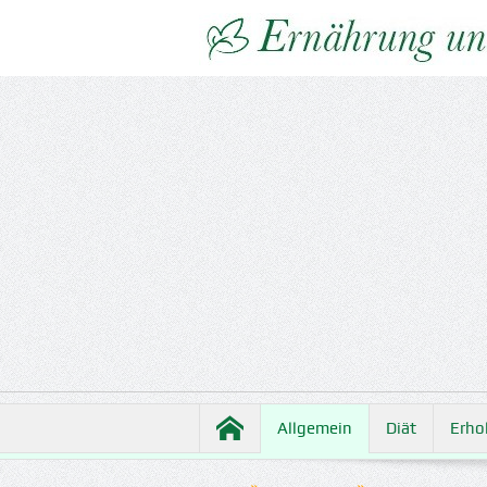
Allgemein
Diät
Erho