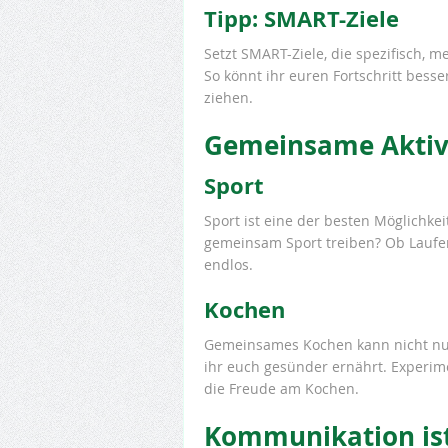
Tipp: SMART-Ziele
Setzt SMART-Ziele, die spezifisch, m
So könnt ihr euren Fortschritt bess
ziehen.
Gemeinsame Aktiv
Sport
Sport ist eine der besten Möglichke
gemeinsam Sport treiben? Ob Laufen
endlos.
Kochen
Gemeinsames Kochen kann nicht nu
ihr euch gesünder ernährt. Experi
die Freude am Kochen.
Kommunikation ist