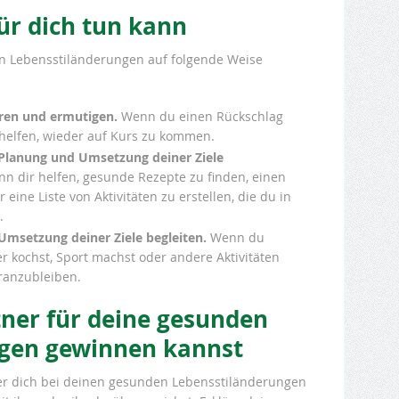
ür dich tun kann
en Lebensstiländerungen auf folgende Weise
eren und ermutigen.
Wenn du einen Rückschlag
r helfen, wieder auf Kurs zu kommen.
r Planung und Umsetzung deiner Ziele
nn dir helfen, gesunde Rezepte zu finden, einen
 eine Liste von Aktivitäten zu erstellen, die du in
.
 Umsetzung deiner Ziele begleiten.
Wenn du
 kochst, Sport machst oder andere Aktivitäten
dranzubleiben.
tner für deine gesunden
ngen gewinnen kannst
er dich bei deinen gesunden Lebensstiländerungen