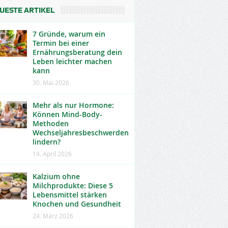
UESTE ARTIKEL
7 Gründe, warum ein
Termin bei einer
Ernährungsberatung dein
Leben leichter machen
kann
30. Mai 2026
Mehr als nur Hormone:
Können Mind-Body-
Methoden
Wechseljahresbeschwerden
lindern?
14. April 2026
Kalzium ohne
Milchprodukte: Diese 5
Lebensmittel stärken
Knochen und Gesundheit
24. März 2026