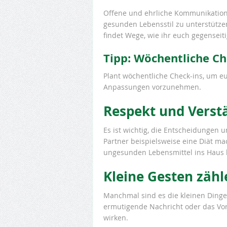
Offene und ehrliche Kommunikation
gesunden Lebensstil zu unterstütze
findet Wege, wie ihr euch gegenseit
Tipp: Wöchentliche Ch
Plant wöchentliche Check-ins, um e
Anpassungen vorzunehmen.
Respekt und Verst
Es ist wichtig, die Entscheidungen
Partner beispielsweise eine Diät ma
ungesunden Lebensmittel ins Haus b
Kleine Gesten zähl
Manchmal sind es die kleinen Dinge
ermutigende Nachricht oder das Vo
wirken.