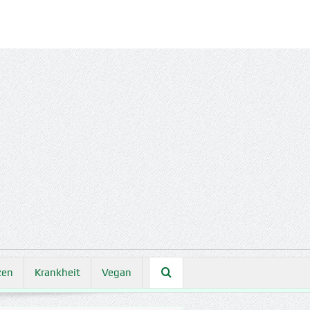
zen
Krankheit
Vegan