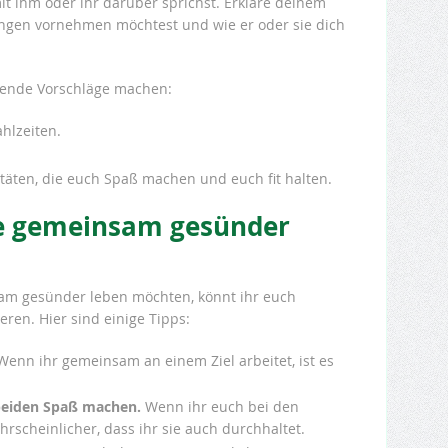
 mit ihm oder ihr darüber sprichst. Erkläre deinem
ngen vornehmen möchtest und wie er oder sie dich
gende Vorschläge machen:
hlzeiten.
äten, die euch Spaß machen und euch fit halten.
die gemeinsam gesünder
am gesünder leben möchten, könnt ihr euch
eren. Hier sind einige Tipps:
enn ihr gemeinsam an einem Ziel arbeitet, ist es
 beiden Spaß machen.
Wenn ihr euch bei den
ahrscheinlicher, dass ihr sie auch durchhaltet.