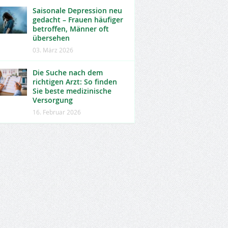
Saisonale Depression neu
gedacht – Frauen häufiger
betroffen, Männer oft
übersehen
03. März 2026
Die Suche nach dem
richtigen Arzt: So finden
Sie beste medizinische
Versorgung
16. Februar 2026