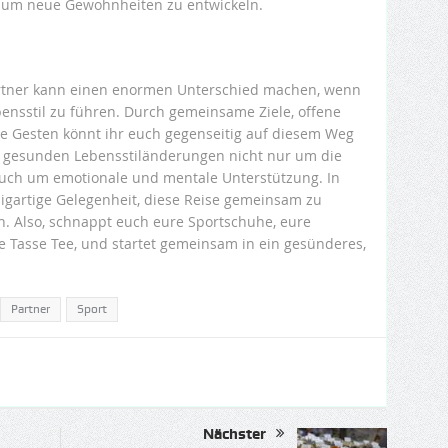
, um neue Gewohnheiten zu entwickeln.
rtner kann einen enormen Unterschied machen, wenn
ensstil zu führen. Durch gemeinsame Ziele, offene
le Gesten könnt ihr euch gegenseitig auf diesem Weg
i gesunden Lebensstiländerungen nicht nur um die
auch um emotionale und mentale Unterstützung. In
nzigartige Gelegenheit, diese Reise gemeinsam zu
n. Also, schnappt euch eure Sportschuhe, eure
e Tasse Tee, und startet gemeinsam in ein gesünderes,
Partner
Sport
Nächster