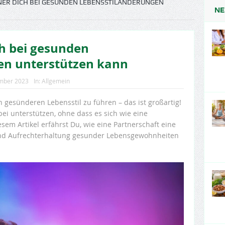
NER DICH BEI GESUNDEN LEBENSSTILÄNDERUNGEN
NE
ch bei gesunden
en unterstützen kann
mber 2023
In:
Allgemein
n gesünderen Lebensstil zu führen – das ist großartig!
ei unterstützen, ohne dass es sich wie eine
esem Artikel erfährst Du, wie eine Partnerschaft eine
und Aufrechterhaltung gesunder Lebensgewohnheiten