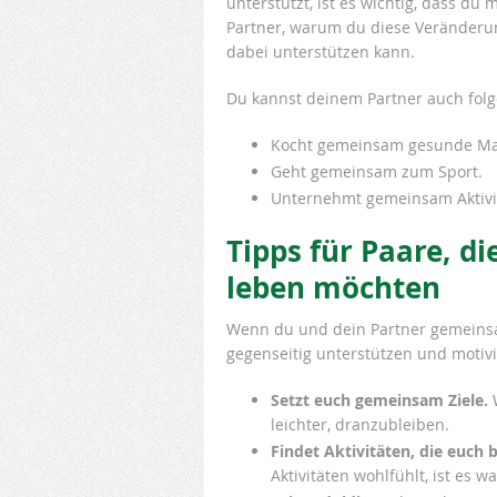
unterstützt, ist es wichtig, dass du
Partner, warum du diese Veränderu
dabei unterstützen kann.
Du kannst deinem Partner auch fol
Kocht gemeinsam gesunde Ma
Geht gemeinsam zum Sport.
Unternehmt gemeinsam Aktivit
Tipps für Paare, 
leben möchten
Wenn du und dein Partner gemeins
gegenseitig unterstützen und motivi
Setzt euch gemeinsam Ziele.
W
leichter, dranzubleiben.
Findet Aktivitäten, die euch
Aktivitäten wohlfühlt, ist es w