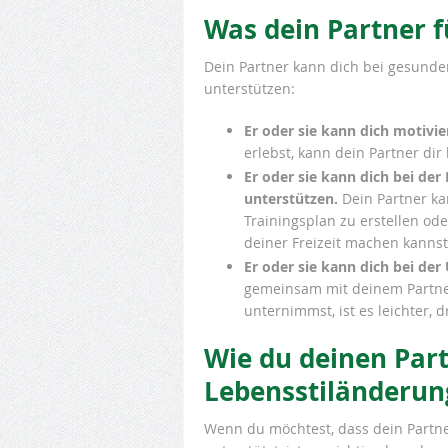
Was dein Partner f
Dein Partner kann dich bei gesund
unterstützen:
Er oder sie kann dich motivi
erlebst, kann dein Partner di
Er oder sie kann dich bei de
unterstützen.
Dein Partner ka
Trainingsplan zu erstellen oder
deiner Freizeit machen kannst
Er oder sie kann dich bei der
gemeinsam mit deinem Partner
unternimmst, ist es leichter, 
Wie du deinen Par
Lebensstiländeru
Wenn du möchtest, dass dein Partn