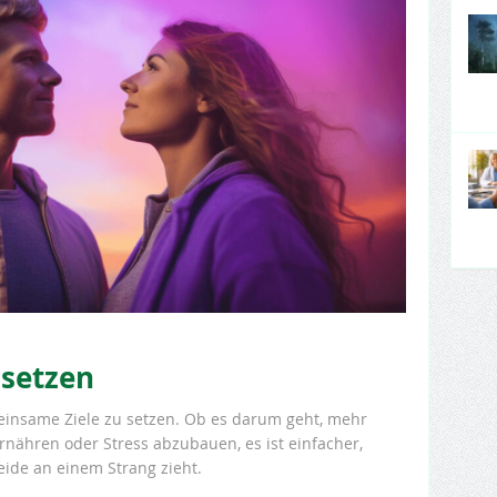
setzen
meinsame Ziele zu setzen. Ob es darum geht, mehr
ernähren oder Stress abzubauen, es ist einfacher,
eide an einem Strang zieht.