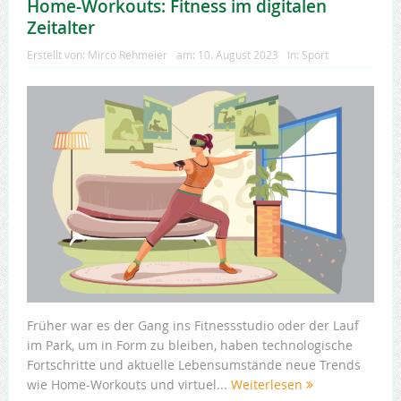
Home-Workouts: Fitness im digitalen
Zeitalter
Erstellt von:
Mirco Rehmeier
am:
10. August 2023
In:
Sport
Früher war es der Gang ins Fitnessstudio oder der Lauf
im Park, um in Form zu bleiben, haben technologische
Fortschritte und aktuelle Lebensumstände neue Trends
wie Home-Workouts und virtuel...
Weiterlesen