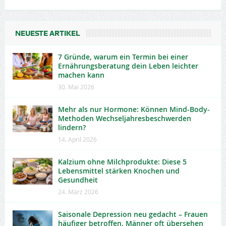
NEUESTE ARTIKEL
7 Gründe, warum ein Termin bei einer
Ernährungsberatung dein Leben leichter
machen kann
30. Mai 2026
Mehr als nur Hormone: Können Mind-Body-
Methoden Wechseljahresbeschwerden
lindern?
14. April 2026
Kalzium ohne Milchprodukte: Diese 5
Lebensmittel stärken Knochen und
Gesundheit
24. März 2026
Saisonale Depression neu gedacht – Frauen
häufiger betroffen, Männer oft übersehen