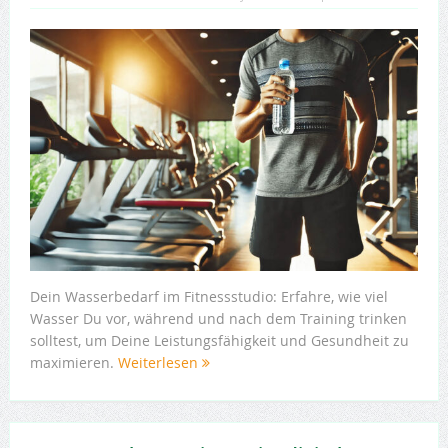
Dein Wasserbedarf im Fitnessstudio: Erfahre, wie viel
Wasser Du vor, während und nach dem Training trinken
solltest, um Deine Leistungsfähigkeit und Gesundheit zu
maximieren.
Weiterlesen