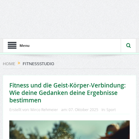
Menu
HOME
FITNESSSTUDIO
Fitness und die Geist-Körper-Verbindung:
Wie deine Gedanken deine Ergebnisse
bestimmen
Erstellt von:
Mirco Rehmeier
am:
07. Oktober 2025
In:
Sport