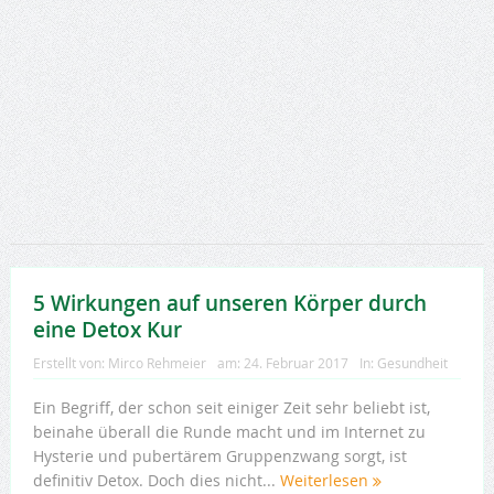
5 Wirkungen auf unseren Körper durch
eine Detox Kur
Erstellt von:
Mirco Rehmeier
am:
24. Februar 2017
In:
Gesundheit
Ein Begriff, der schon seit einiger Zeit sehr beliebt ist,
beinahe überall die Runde macht und im Internet zu
Hysterie und pubertärem Gruppenzwang sorgt, ist
definitiv Detox. Doch dies nicht...
Weiterlesen