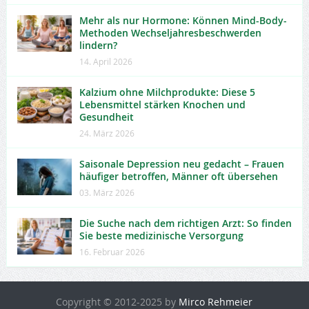
Mehr als nur Hormone: Können Mind-Body-
Methoden Wechseljahresbeschwerden
lindern?
14. April 2026
Kalzium ohne Milchprodukte: Diese 5
Lebensmittel stärken Knochen und
Gesundheit
24. März 2026
Saisonale Depression neu gedacht – Frauen
häufiger betroffen, Männer oft übersehen
03. März 2026
Die Suche nach dem richtigen Arzt: So finden
Sie beste medizinische Versorgung
16. Februar 2026
Copyright © 2012-2025 by
Mirco Rehmeier