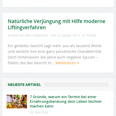
Natürliche Verjüngung mit Hilfe moderne
Liftingverfahren
Erstellt von:
Mirco Rehmeier
am:
22. Januar 2013
In:
Presse
Ein gelebtes Gesicht sagt mehr aus als tausend Worte
und verleiht ihm eine ganz persönliche Charakteristik.
Doch hinterlassen die Jahre auch negative Spuren –
Falten, die das Gesicht m...
Weiterlesen
NEUESTE ARTIKEL
7 Gründe, warum ein Termin bei einer
Ernährungsberatung dein Leben leichter
machen kann
30. Mai 2026