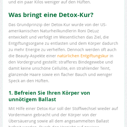
und ein paar Kilos weniger auf den Hüften.
Was bringt eine Detox-Kur?
Das Grundprinzip der Detox-Kur wurde von der US-
amerikanischen Naturheilkundlerin Roni DeLuz
entwickelt und verfolgt im Wesentlichen das Ziel, die
Entgiftungsorgane zu entlasten und dem Körper dadurch
zu mehr Energie zu verhelfen. Dennoch werden oft auch
die Beauty-Aspekte einer
natürlichen Entgiftungskur
in
den Vordergrund gestellt: strafferes Bindegewebe und
damit keine unschöne Cellulite, ein strahlender Teint,
glänzende Haare sowie ein flacher Bauch und weniger
Speck an den Hüften.
1. Befreien Sie Ihren Körper von
unnötigem Ballast
Mit Hilfe einer Detox-Kur soll der Stoffwechsel wieder auf
Vordermann gebracht und der Körper von der
Übersäuerung sowie all dem angesammelten Ballast