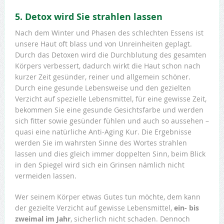
5. Detox wird Sie strahlen lassen
Nach dem Winter und Phasen des schlechten Essens ist
unsere Haut oft blass und von Unreinheiten geplagt.
Durch das Detoxen wird die Durchblutung des gesamten
Körpers verbessert, dadurch wirkt die Haut schon nach
kurzer Zeit gesünder, reiner und allgemein schöner.
Durch eine gesunde Lebensweise und den gezielten
Verzicht auf spezielle Lebensmittel, für eine gewisse Zeit,
bekommen Sie eine gesunde Gesichtsfarbe und werden
sich fitter sowie gesünder fühlen und auch so aussehen –
quasi eine natürliche Anti-Aging Kur. Die Ergebnisse
werden Sie im wahrsten Sinne des Wortes strahlen
lassen und dies gleich immer doppelten Sinn, beim Blick
in den Spiegel wird sich ein Grinsen nämlich nicht
vermeiden lassen.
Wer seinem Körper etwas Gutes tun möchte, dem kann
der gezielte Verzicht auf gewisse Lebensmittel,
ein- bis
zweimal im Jahr
, sicherlich nicht schaden. Dennoch