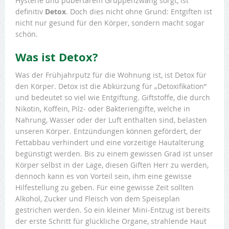
Hysterie und pubertärem Gruppenzwang sorgt, ist
definitiv
Detox
. Doch dies nicht ohne Grund: Entgiften ist
nicht nur gesund für den Körper, sondern macht sogar
schön.
Was ist Detox?
Was der Frühjahrputz für die Wohnung ist, ist Detox für
den Körper. Detox ist die Abkürzung für „Detoxifikation“
und bedeutet so viel wie Entgiftung. Giftstoffe, die durch
Nikotin, Koffein, Pilz- oder Bakteriengifte, welche in
Nahrung, Wasser oder der Luft enthalten sind, belasten
unseren Körper. Entzündungen können gefördert, der
Fettabbau verhindert und eine vorzeitige Hautalterung
begünstigt werden. Bis zu einem gewissen Grad ist unser
Körper selbst in der Lage, diesen Giften Herr zu werden,
dennoch kann es von Vorteil sein, ihm eine gewisse
Hilfestellung zu geben. Für eine gewisse Zeit sollten
Alkohol, Zucker und Fleisch von dem Speiseplan
gestrichen werden. So ein kleiner Mini-Entzug ist bereits
der erste Schritt für glückliche Organe, strahlende Haut