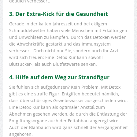
deutlich verbessert.
3. Der Extra-Kick für die Gesundheit
Gerade in der kalten Jahreszeit und bei ekligem
Schmuddelwetter haben viele Menschen mit Erkältungen
und Unwohlsein zu kämpfen. Durch das Detoxen werden
die Abwehrkräfte gestärkt und das Immunsystem
verbessert. Doch nicht nur Sie, sondern auch Ihr Arzt
wird sich freuen: Eine Detox-Kur kann sowohl
Blutzucker-, als auch Blutfettwerte senken.
4. Hilfe auf dem Weg zur Strandfigur
Sie fühlen sich aufgedunsen? Kein Problem. Mit Detox
gibt es eine straffe Figur. Entgiften bedeutet nämlich,
dass überschüssiges Gewebewasser ausgeschieden wird.
Eine Detox-Kur kann als optimaler Anstoß zum
Abnehmen gesehen werden, da durch die Entlastung der
Entgiftungsorgane auch der Fettabbau angeregt wird.
Auch der Blähbauch wird ganz schnell der Vergangenheit
angehören.