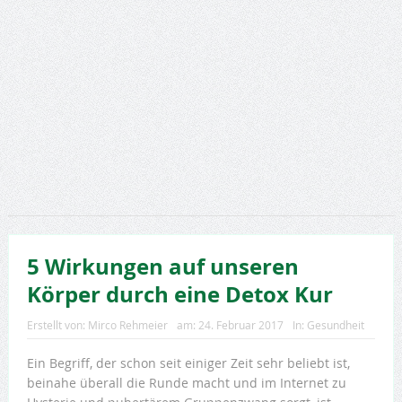
5 Wirkungen auf unseren
Körper durch eine Detox Kur
Erstellt von:
Mirco Rehmeier
am:
24. Februar 2017
In:
Gesundheit
Ein Begriff, der schon seit einiger Zeit sehr beliebt ist,
beinahe überall die Runde macht und im Internet zu