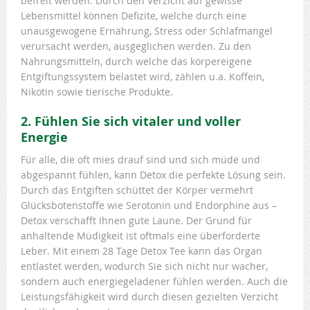
befreit werden. Durch den Verzicht auf gewisse
Lebensmittel können Defizite, welche durch eine
unausgewogene Ernährung, Stress oder Schlafmangel
verursacht werden, ausgeglichen werden. Zu den
Nahrungsmitteln, durch welche das körpereigene
Entgiftungssystem belastet wird, zählen u.a. Koffein,
Nikotin sowie tierische Produkte.
2. Fühlen Sie sich vitaler und voller
Energie
Für alle, die oft mies drauf sind und sich müde und
abgespannt fühlen, kann Detox die perfekte Lösung sein.
Durch das Entgiften schüttet der Körper vermehrt
Glücksbotenstoffe wie Serotonin und Endorphine aus –
Detox verschafft Ihnen gute Laune. Der Grund für
anhaltende Müdigkeit ist oftmals eine überforderte
Leber. Mit einem 28 Tage Detox Tee kann das Organ
entlastet werden, wodurch Sie sich nicht nur wacher,
sondern auch energiegeladener fühlen werden. Auch die
Leistungsfähigkeit wird durch diesen gezielten Verzicht