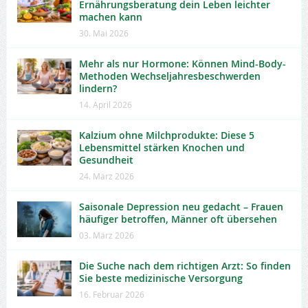
Ernährungsberatung dein Leben leichter
machen kann
30. Mai 2026
Mehr als nur Hormone: Können Mind-Body-
Methoden Wechseljahresbeschwerden
lindern?
14. April 2026
Kalzium ohne Milchprodukte: Diese 5
Lebensmittel stärken Knochen und
Gesundheit
24. März 2026
Saisonale Depression neu gedacht – Frauen
häufiger betroffen, Männer oft übersehen
03. März 2026
Die Suche nach dem richtigen Arzt: So finden
Sie beste medizinische Versorgung
16. Februar 2026