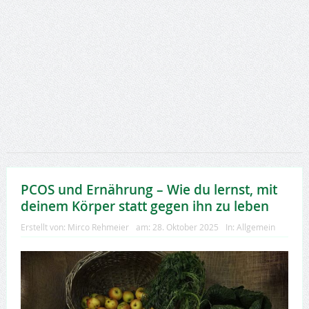
PCOS und Ernährung – Wie du lernst, mit
deinem Körper statt gegen ihn zu leben
Erstellt von:
Mirco Rehmeier
am:
28. Oktober 2025
In:
Allgemein