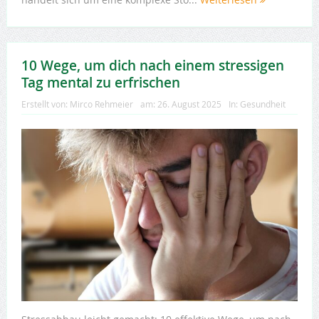
10 Wege, um dich nach einem stressigen
Tag mental zu erfrischen
Erstellt von:
Mirco Rehmeier
am:
26. August 2025
In:
Gesundheit