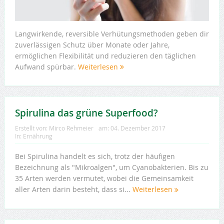
Langwirkende, reversible Verhütungsmethoden geben dir
zuverlässigen Schutz über Monate oder Jahre,
ermöglichen Flexibilität und reduzieren den täglichen
Aufwand spürbar.
Weiterlesen
Spirulina das grüne Superfood?
Erstellt von:
Mirco Rehmeier
am:
04. Dezember 2017
In:
Ernährung
Bei Spirulina handelt es sich, trotz der häufigen
Bezeichnung als "Mikroalgen", um Cyanobakterien. Bis zu
35 Arten werden vermutet, wobei die Gemeinsamkeit
aller Arten darin besteht, dass si...
Weiterlesen