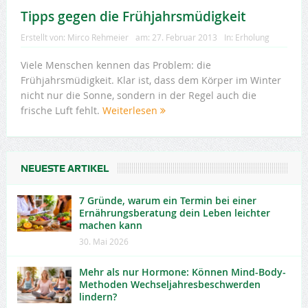
Tipps gegen die Frühjahrsmüdigkeit
Erstellt von:
Mirco Rehmeier
am:
27. Februar 2013
In:
Erholung
Viele Menschen kennen das Problem: die
Frühjahrsmüdigkeit. Klar ist, dass dem Körper im Winter
nicht nur die Sonne, sondern in der Regel auch die
frische Luft fehlt.
Weiterlesen
NEUESTE ARTIKEL
7 Gründe, warum ein Termin bei einer
Ernährungsberatung dein Leben leichter
machen kann
30. Mai 2026
Mehr als nur Hormone: Können Mind-Body-
Methoden Wechseljahresbeschwerden
lindern?