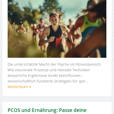
Die unterschätzte Macht der Psyche im Fitnessbereich:
Wie neuronale Prozesse und mentale Techniken
körperliche Ergebnisse direkt beeinflussen –
wissenschaftlich fundierte Strategien für opti...
Weiterlesen
PCOS und Ernährung: Passe deine