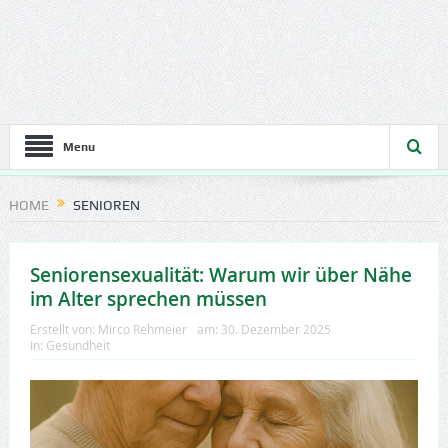
Menu
HOME
SENIOREN
Seniorensexualität: Warum wir über Nähe
im Alter sprechen müssen
Erstellt von:
Mirco Rehmeier
am:
30. Dezember 2025
In:
Gesundheit