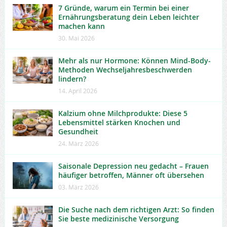
7 Gründe, warum ein Termin bei einer
Ernährungsberatung dein Leben leichter
machen kann
30. Mai 2026
Mehr als nur Hormone: Können Mind-Body-
Methoden Wechseljahresbeschwerden
lindern?
14. April 2026
Kalzium ohne Milchprodukte: Diese 5
Lebensmittel stärken Knochen und
Gesundheit
24. März 2026
Saisonale Depression neu gedacht – Frauen
häufiger betroffen, Männer oft übersehen
03. März 2026
Die Suche nach dem richtigen Arzt: So finden
Sie beste medizinische Versorgung