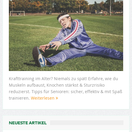
Krafttraining im Alter? Niemals zu spät! Erfahre, wie du
Muskeln aufbaust, Knochen stärkst & Sturzrisiko
reduzierst. Tipps für Senioren: sicher, effektiv & mit Spaß
trainieren.
Weiterlesen
NEUESTE ARTIKEL