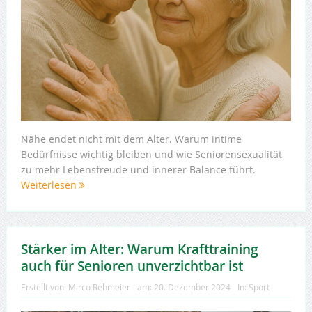
Nähe endet nicht mit dem Alter. Warum intime
Bedürfnisse wichtig bleiben und wie Seniorensexualität
zu mehr Lebensfreude und innerer Balance führt.
Weiterlesen
Stärker im Alter: Warum Krafttraining
auch für Senioren unverzichtbar ist
Erstellt von:
Mirco Rehmeier
am:
20. Dezember 2024
In:
Sport