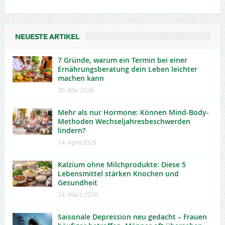
NEUESTE ARTIKEL
7 Gründe, warum ein Termin bei einer
Ernährungsberatung dein Leben leichter
machen kann
30. Mai 2026
Mehr als nur Hormone: Können Mind-Body-
Methoden Wechseljahresbeschwerden
lindern?
14. April 2026
Kalzium ohne Milchprodukte: Diese 5
Lebensmittel stärken Knochen und
Gesundheit
24. März 2026
Saisonale Depression neu gedacht – Frauen