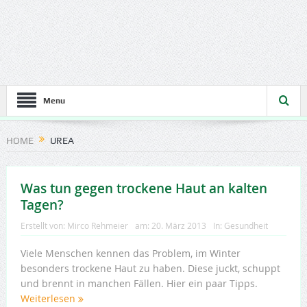
Menu
HOME
UREA
Was tun gegen trockene Haut an kalten
Tagen?
Erstellt von:
Mirco Rehmeier
am:
20. März 2013
In:
Gesundheit
Viele Menschen kennen das Problem, im Winter
besonders trockene Haut zu haben. Diese juckt, schuppt
und brennt in manchen Fällen. Hier ein paar Tipps.
Weiterlesen