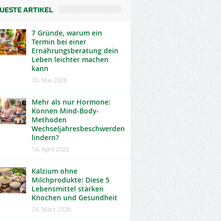
UESTE ARTIKEL
7 Gründe, warum ein
Termin bei einer
Ernährungsberatung dein
Leben leichter machen
kann
30. Mai 2026
Mehr als nur Hormone:
Können Mind-Body-
Methoden
Wechseljahresbeschwerden
lindern?
14. April 2026
Kalzium ohne
Milchprodukte: Diese 5
Lebensmittel stärken
Knochen und Gesundheit
24. März 2026