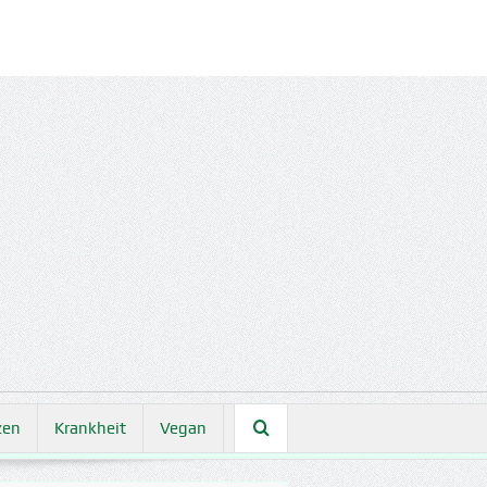
zen
Krankheit
Vegan