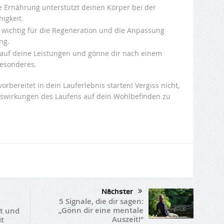
 Ernährung unterstützt deinen Körper bei der
igkeit.
t wichtig für die Regeneration und die Anpassung
ng.
 auf deine Leistungen und gönne dir nach einem
Besonderes.
orbereitet in dein Lauferlebnis starten! Vergiss nicht,
uswirkungen des Laufens auf dein Wohlbefinden zu
Nächster
5 Signale, die dir sagen:
„Gönn dir eine mentale
it und
Auszeit!“
it