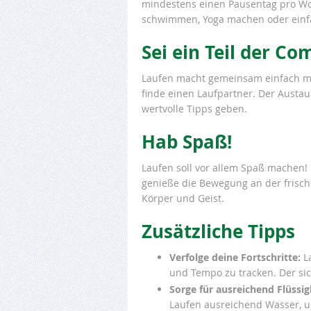
mindestens einen Pausentag pro Woc
schwimmen, Yoga machen oder einf
Sei ein Teil der C
Laufen macht gemeinsam einfach me
finde einen Laufpartner. Der Austa
wertvolle Tipps geben.
Hab Spaß!
Laufen soll vor allem Spaß machen! 
genieße die Bewegung an der frisch
Körper und Geist.
Zusätzliche Tipps
Verfolge deine Fortschritte:
La
und Tempo zu tracken. Der sich
Sorge für ausreichend Flüssig
Laufen ausreichend Wasser, um