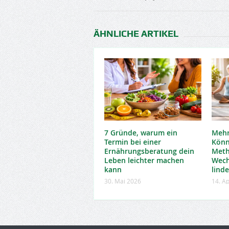
ÄHNLICHE ARTIKEL
7 Gründe, warum ein
Mehr
Termin bei einer
Könn
Ernährungsberatung dein
Met
Leben leichter machen
Wech
kann
lind
30. Mai 2026
14. Ap