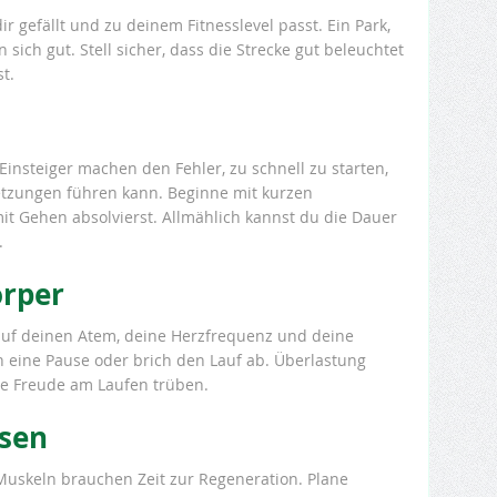
ir gefällt und zu deinem Fitnesslevel passt. Ein Park,
sich gut. Stell sicher, dass die Strecke gut beleuchtet
t.
Einsteiger machen den Fehler, zu schnell zu starten,
letzungen führen kann. Beginne mit kurzen
mit Gehen absolvierst. Allmählich kannst du die Dauer
.
örper
 auf deinen Atem, deine Herzfrequenz und deine
 eine Pause oder brich den Lauf ab. Überlastung
ie Freude am Laufen trüben.
usen
Muskeln brauchen Zeit zur Regeneration. Plane