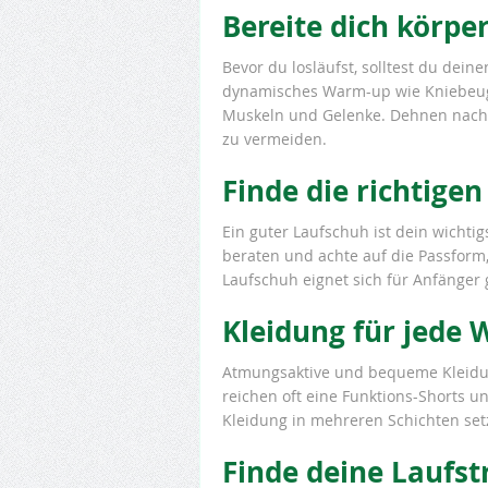
Bereite dich körper
Bevor du losläufst, solltest du dein
dynamisches Warm-up wie Kniebeuge
Muskeln und Gelenke. Dehnen nach d
zu vermeiden.
Finde die richtige
Ein guter Laufschuh ist dein wichtig
beraten und achte auf die Passform
Laufschuh eignet sich für Anfänger 
Kleidung für jede 
Atmungsaktive und bequeme Kleidun
reichen oft eine Funktions-Shorts u
Kleidung in mehreren Schichten set
Finde deine Laufst