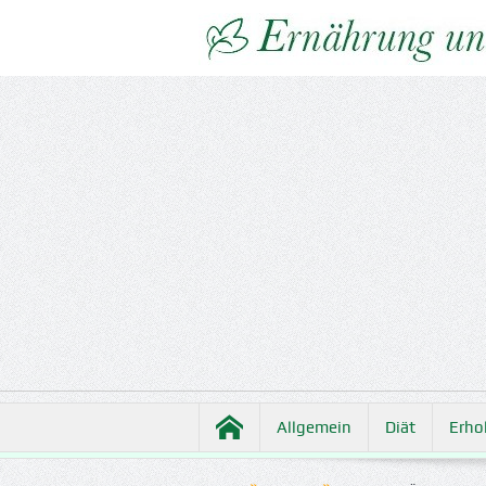
Allgemein
Diät
Erho