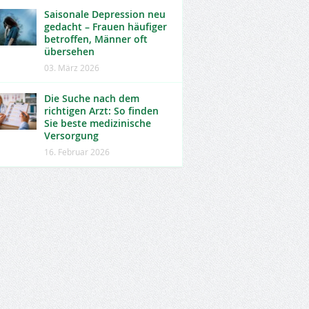
Saisonale Depression neu
gedacht – Frauen häufiger
betroffen, Männer oft
übersehen
03. März 2026
Die Suche nach dem
richtigen Arzt: So finden
Sie beste medizinische
Versorgung
16. Februar 2026