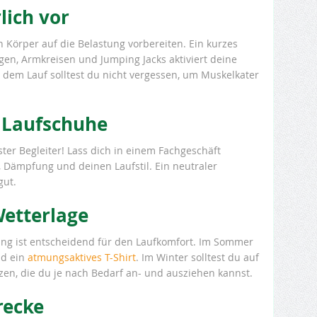
lich vor
en Körper auf die Belastung vorbereiten. Ein kurzes
n, Armkreisen und Jumping Jacks aktiviert deine
em Lauf solltest du nicht vergessen, um Muskelkater
n Laufschuhe
ster Begleiter! Lass dich in einem Fachgeschäft
, Dämpfung und deinen Laufstil. Ein neutraler
gut.
Wetterlage
g ist entscheidend für den Laufkomfort. Im Sommer
nd ein
atmungsaktives T-Shirt
. Im Winter solltest du auf
zen, die du je nach Bedarf an- und ausziehen kannst.
recke