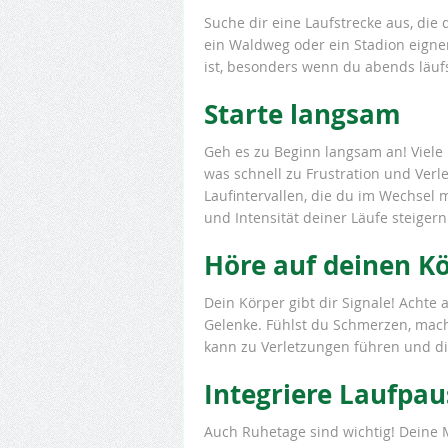
Suche dir eine Laufstrecke aus, die d
ein Waldweg oder ein Stadion eignen 
ist, besonders wenn du abends läufs
Starte langsam
Geh es zu Beginn langsam an! Viele 
was schnell zu Frustration und Ver
Laufintervallen, die du im Wechsel 
und Intensität deiner Läufe steigern
Höre auf deinen K
Dein Körper gibt dir Signale! Achte
Gelenke. Fühlst du Schmerzen, mach
kann zu Verletzungen führen und d
Integriere Laufpa
Auch Ruhetage sind wichtig! Deine 