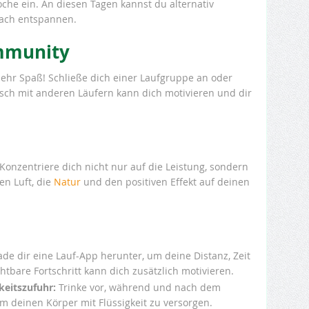
he ein. An diesen Tagen kannst du alternativ
ach entspannen.
ommunity
hr Spaß! Schließe dich einer Laufgruppe an oder
usch mit anderen Läufern kann dich motivieren und dir
Konzentriere dich nicht nur auf die Leistung, sondern
en Luft, die
Natur
und den positiven Effekt auf deinen
de dir eine Lauf-App herunter, um deine Distanz, Zeit
tbare Fortschritt kann dich zusätzlich motivieren.
keitszufuhr:
Trinke vor, während und nach dem
 deinen Körper mit Flüssigkeit zu versorgen.