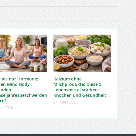
 als nur Hormone:
Kalzium ohne
en Mind-Body-
Milchprodukte: Diese 5
hoden
Lebensmittel stärken
seljahresbeschwerden
Knochen und Gesundheit
ern?
24. März 2026
ril 2026