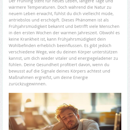
Der Frühling steht für neues Leben, längere Tage und
wärmere Temperaturen. Doch während die Natur zu
neuem Leben erwacht, fühlst du dich vielleicht müde,
antriebslos und erschöpft. Dieses Phänomen ist als
Frühjahrsmüdigkeit bekannt und betrifft viele Menschen
in den ersten Wochen der warmen Jahreszeit. Obwohl es
keine Krankheit ist, kann Frühjahrsmüdigkeit dein
Wohlbefinden erheblich beeinflussen. Es gibt jedoch
verschiedene Wege, wie du deinen Körper unterstützen
kannst, um dich wieder vitaler und energiegeladener zu
fühlen. Deine Gesundheit profitiert davon, wenn du
bewusst auf die Signale deines Körpers achtest und
Maßnahmen ergreifst, um deine Energie
zurückzugewinnen.