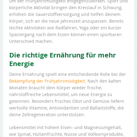
um der Frühjahrsmüdigkeit entgegenzuwirken. Sport und
körperliche Aktivität bringen den Kreislauf in Schwung,
erhöhen die Sauerstoffversorgung und helfen deinem
Körper, sich an die neue Jahreszeit anzupassen. Bereits
leichte Aktivitäten wie Radfahren, Yoga oder ein kurzer
Spaziergang nach dem Essen können einen spürbaren
Unterschied machen.
Die richtige Ernährung für mehr
Energie
Deine Ernährung spielt eine entscheidende Rolle bei der
Bekämpfung der Frühjahrsmüdigkeit
. Nach den kalten
Monaten braucht dein Körper wieder frische,
nährstoffreiche Lebensmittel, um neue Energie zu
gewinnen. Besonders frisches Obst und Gemüse liefern
wertvolle Vitamine, Antioxidantien und Ballaststoffe, die
deine Zellregeneration unterstützen.
Lebensmittel mit hohem Eisen- und Magnesiumgehalt,
wie Spinat, Hülsenfrüchte, Nüsse und Vollkornprodukte,