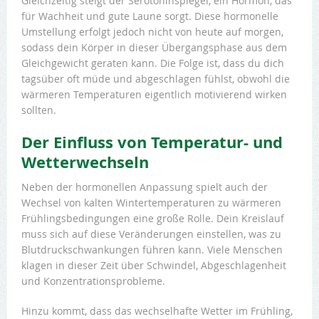
Gleichzeitig steigt der Serotoninspiegel, ein Hormon, das
für Wachheit und gute Laune sorgt. Diese hormonelle
Umstellung erfolgt jedoch nicht von heute auf morgen,
sodass dein Körper in dieser Übergangsphase aus dem
Gleichgewicht geraten kann. Die Folge ist, dass du dich
tagsüber oft müde und abgeschlagen fühlst, obwohl die
wärmeren Temperaturen eigentlich motivierend wirken
sollten.
Der Einfluss von Temperatur- und
Wetterwechseln
Neben der hormonellen Anpassung spielt auch der
Wechsel von kalten Wintertemperaturen zu wärmeren
Frühlingsbedingungen eine große Rolle. Dein Kreislauf
muss sich auf diese Veränderungen einstellen, was zu
Blutdruckschwankungen führen kann. Viele Menschen
klagen in dieser Zeit über Schwindel, Abgeschlagenheit
und Konzentrationsprobleme.
Hinzu kommt, dass das wechselhafte Wetter im Frühling,