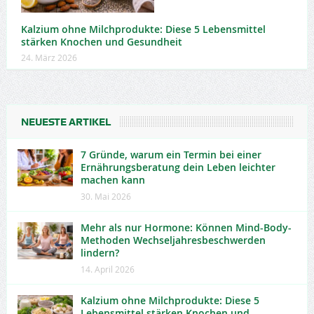
Kalzium ohne Milchprodukte: Diese 5 Lebensmittel
stärken Knochen und Gesundheit
24. März 2026
NEUESTE ARTIKEL
7 Gründe, warum ein Termin bei einer
Ernährungsberatung dein Leben leichter
machen kann
30. Mai 2026
Mehr als nur Hormone: Können Mind-Body-
Methoden Wechseljahresbeschwerden
lindern?
14. April 2026
Kalzium ohne Milchprodukte: Diese 5
Lebensmittel stärken Knochen und