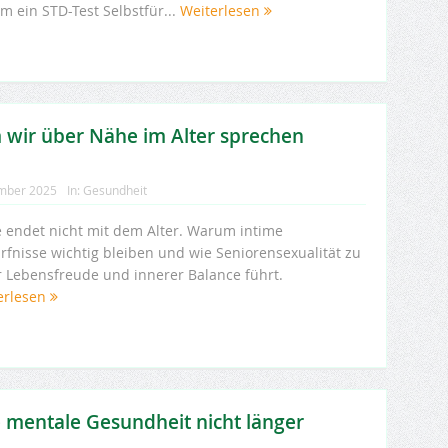
m ein STD-Test Selbstfür...
Weiterlesen
 wir über Nähe im Alter sprechen
mber 2025
In:
Gesundheit
 endet nicht mit dem Alter. Warum intime
rfnisse wichtig bleiben und wie Seniorensexualität zu
 Lebensfreude und innerer Balance führt.
erlesen
 mentale Gesundheit nicht länger