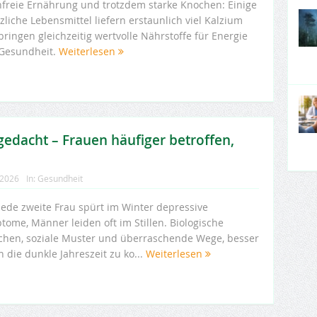
hfreie Ernährung und trotzdem starke Knochen: Einige
zliche Lebensmittel liefern erstaunlich viel Kalzium
ringen gleichzeitig wertvolle Nährstoffe für Energie
Gesundheit.
Weiterlesen
gedacht – Frauen häufiger betroffen,
 2026
In:
Gesundheit
 jede zweite Frau spürt im Winter depressive
tome, Männer leiden oft im Stillen. Biologische
chen, soziale Muster und überraschende Wege, besser
 die dunkle Jahreszeit zu ko...
Weiterlesen