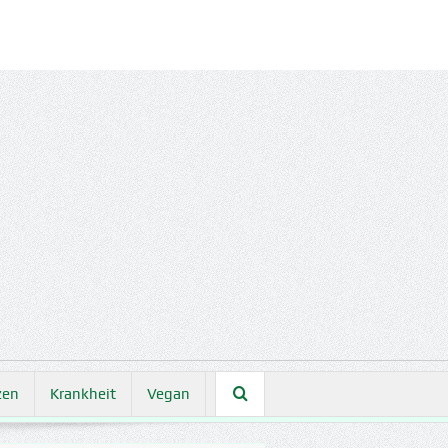
zen
Krankheit
Vegan