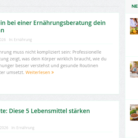
NE
in bei einer Ernährungsberatung dein
nn
2026
In:
Ernährung
hrung muss nicht kompliziert sein: Professionelle
ung zeigt, was dein Körper wirklich braucht, wie du
hunger besser verstehst und gesunde Routinen
hter umsetzt.
Weiterlesen
e: Diese 5 Lebensmittel stärken
 2026
In:
Ernährung