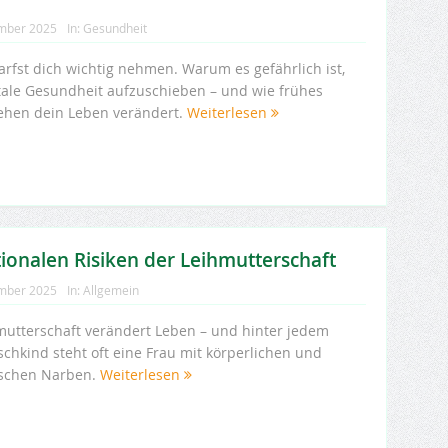
mber 2025
In:
Gesundheit
arfst dich wichtig nehmen. Warum es gefährlich ist,
ale Gesundheit aufzuschieben – und wie frühes
ehen dein Leben verändert.
Weiterlesen
ionalen Risiken der Leihmutterschaft
mber 2025
In:
Allgemein
mutterschaft verändert Leben – und hinter jedem
chkind steht oft eine Frau mit körperlichen und
ischen Narben.
Weiterlesen