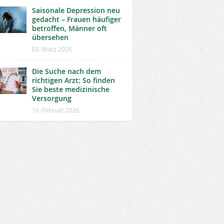
Saisonale Depression neu
gedacht – Frauen häufiger
betroffen, Männer oft
übersehen
03. März 2026
Die Suche nach dem
richtigen Arzt: So finden
Sie beste medizinische
Versorgung
16. Februar 2026