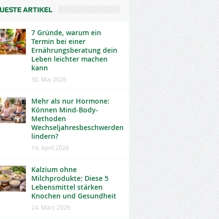
UESTE ARTIKEL
7 Gründe, warum ein
Termin bei einer
Ernährungsberatung dein
Leben leichter machen
kann
30. Mai 2026
Mehr als nur Hormone:
Können Mind-Body-
Methoden
Wechseljahresbeschwerden
lindern?
14. April 2026
Kalzium ohne
Milchprodukte: Diese 5
Lebensmittel stärken
Knochen und Gesundheit
24. März 2026