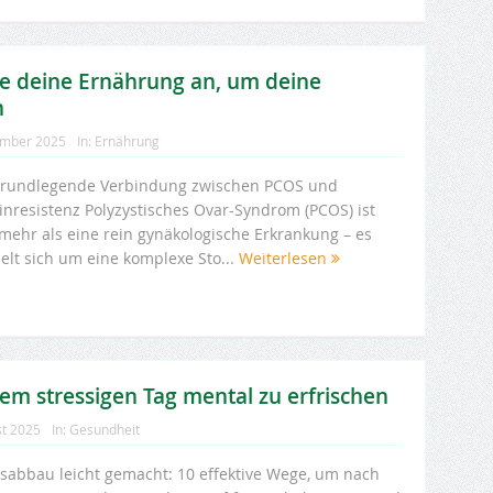
e deine Ernährung an, um deine
n
ember 2025
In:
Ernährung
grundlegende Verbindung zwischen PCOS und
linresistenz Polyzystisches Ovar-Syndrom (PCOS) ist
 mehr als eine rein gynäkologische Erkrankung – es
elt sich um eine komplexe Sto...
Weiterlesen
em stressigen Tag mental zu erfrischen
st 2025
In:
Gesundheit
ssabbau leicht gemacht: 10 effektive Wege, um nach