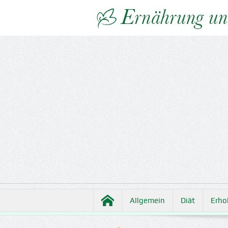
Allgemein
Diät
Erho