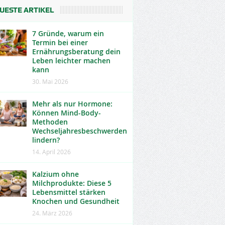
UESTE ARTIKEL
7 Gründe, warum ein
Termin bei einer
Ernährungsberatung dein
Leben leichter machen
kann
30. Mai 2026
Mehr als nur Hormone:
Können Mind-Body-
Methoden
Wechseljahresbeschwerden
lindern?
14. April 2026
Kalzium ohne
Milchprodukte: Diese 5
Lebensmittel stärken
Knochen und Gesundheit
24. März 2026