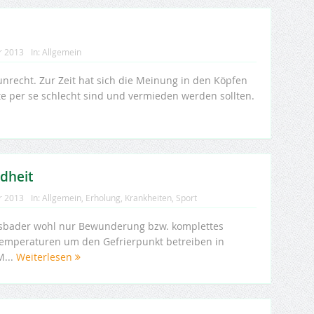
r 2013
In:
Allgemein
nrecht. Zur Zeit hat sich die Meinung in den Köpfen
te per se schlecht sind und vermieden werden sollten.
ndheit
r 2013
In:
Allgemein
,
Erholung
,
Krankheiten
,
Sport
isbader wohl nur Bewunderung bzw. komplettes
Temperaturen um den Gefrierpunkt betreiben in
M...
Weiterlesen