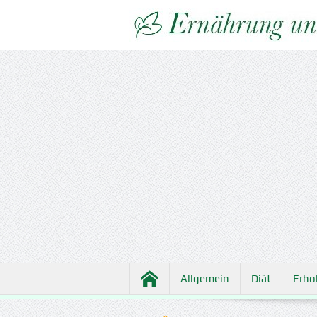
Allgemein
Diät
Erho