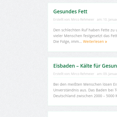
Gesundes Fett
Erstellt von:
Mirco Rehmeier
am:
10. Janua
Den schlechten Ruf haben Fette zu u
vieler Menschen festgesetzt das Fet
Die Folge, imm...
Weiterlesen
Eisbaden – Kälte für Gesu
Erstellt von:
Mirco Rehmeier
am:
09. Janua
Bei den meißten Menschen lösen E
Unverständnis aus. Das Baden bei 
Deutschland zwischen 2000 – 5000 