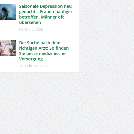
Saisonale Depression neu
gedacht – Frauen häufiger
betroffen, Männer oft
übersehen
03. März 2026
Die Suche nach dem
richtigen Arzt: So finden
Sie beste medizinische
Versorgung
16. Februar 2026