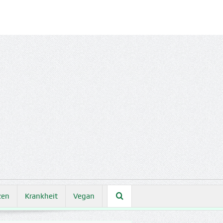
zen
Krankheit
Vegan